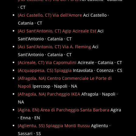
· CT
(Aci Castello, CT) Via dell'Amore
Aci Castello ·
Catania · CT
(Aci Sant'Antonio, CT) Agip Acireale Est
Aci
Sant'Antonio · Catania · CT
(Aci Sant'Antonio, CT) Via A. Fleming
Aci
Sant'Antonio · Catania · CT
(Acireale, CT) Via Capomulini
Acireale · Catania · CT
(Acquappesa, CS) Spiaggia
Intavolata · Cosenza · CS
(Afragola, NA) Centro Commerciale Le Porte di
Napoli
Ipercoop · Napoli · NA
(Afragola, NA) Parcheggio IKEA
Afragola · Napoli ·
NA
(Agira, EN) Area di Parcheggio Santa Barbara
Agira
· Enna · EN
(Aglientu, SS) Spiaggia Monti Russu
Aglientu ·
Sassari · SS