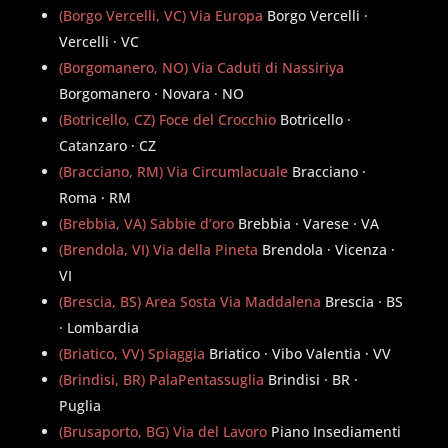
(Borgo Vercelli, VC) Via Europa
Borgo Vercelli ·
Vercelli · VC
(Borgomanero, NO) Via Caduti di Nassiriya
Borgomanero · Novara · NO
(Botricello, CZ) Foce del Crocchio
Botricello ·
Catanzaro · CZ
(Bracciano, RM) Via Circumlacuale
Bracciano ·
Roma · RM
(Brebbia, VA) Sabbie d’oro
Brebbia · Varese · VA
(Brendola, VI) Via della Pineta
Brendola · Vicenza ·
VI
(Brescia, BS) Area Sosta Via Maddalena
Brescia · BS
· Lombardia
(Briatico, VV) Spiaggia
Briatico · Vibo Valentia · VV
(Brindisi, BR) PalaPentassuglia
Brindisi · BR ·
Puglia
(Brusaporto, BG) Via del Lavoro
Piano Insediamenti