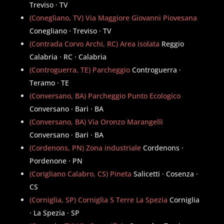
Treviso · TV
(Conegliano, TV) Via Maggiore Giovanni Piovesana
Conegliano · Treviso · TV
(Contrada Corvo Archi, RC) Area isolata
Reggio
Calabria · RC · Calabria
(Controguerra, TE) Parcheggio
Controguerra ·
Teramo · TE
(Conversano, BA) Parcheggio Punto Ecologico
Conversano · Bari · BA
(Conversano, BA) Via Oronzo Marangelli
Conversano · Bari · BA
(Cordenons, PN) Zona industriale
Cordenons ·
Pordenone · PN
(Corigliano Calabro, CS) Pineta
Salicetti · Cosenza ·
CS
(Corniglia, SP) Corniglia 5 Terre La Spezia
Corniglia
· La Spezia · SP