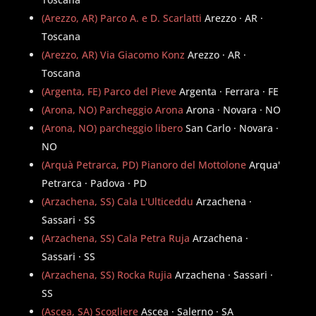
(Arezzo, AR) Parco A. e D. Scarlatti
Arezzo · AR ·
Toscana
(Arezzo, AR) Via Giacomo Konz
Arezzo · AR ·
Toscana
(Argenta, FE) Parco del Pieve
Argenta · Ferrara · FE
(Arona, NO) Parcheggio Arona
Arona · Novara · NO
(Arona, NO) parcheggio libero
San Carlo · Novara ·
NO
(Arquà Petrarca, PD) Pianoro del Mottolone
Arqua'
Petrarca · Padova · PD
(Arzachena, SS) Cala L'Ulticeddu
Arzachena ·
Sassari · SS
(Arzachena, SS) Cala Petra Ruja
Arzachena ·
Sassari · SS
(Arzachena, SS) Rocka Rujia
Arzachena · Sassari ·
SS
(Ascea, SA) Scogliere
Ascea · Salerno · SA