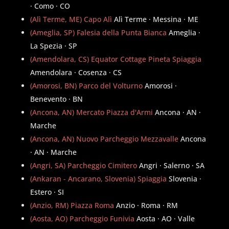
· Como · CO
(Alì Terme, ME) Capo Alì
Alì Terme · Messina · ME
(Ameglia, SP) Falesia della Punta Bianca
Ameglia ·
La Spezia · SP
(Amendolara, CS) Equator Cottage Pineta Spiaggia
Amendolara · Cosenza · CS
(Amorosi, BN) Parco del Volturno
Amorosi ·
Benevento · BN
(Ancona, AN) Mercato Piazza d'Armi
Ancona · AN ·
Marche
(Ancona, AN) Nuovo Parcheggio Mezzavalle
Ancona
· AN · Marche
(Angri, SA) Parcheggio Cimitero
Angri · Salerno · SA
(Ankaran - Ancarano, Slovenia) Spiaggia
Slovenia ·
Estero · SI
(Anzio, RM) Piazza Roma
Anzio · Roma · RM
(Aosta, AO) Parcheggio Funivia
Aosta · AO · Valle