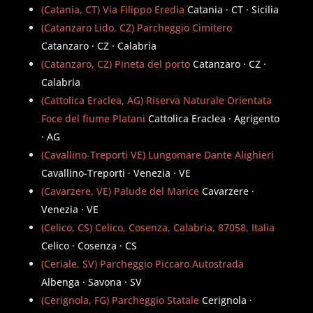
(Catania, CT) Via Filippo Eredia
Catania · CT · Sicilia
(Catanzaro Lido, CZ) Parcheggio Cimitero
Catanzaro · CZ · Calabria
(Catanzaro, CZ) Pineta del porto
Catanzaro · CZ ·
Calabria
(Cattolica Eraclea, AG) Riserva Naturale Orientata
Foce del fiume Platani
Cattolica Eraclea · Agrigento
· AG
(Cavallino-Treporti VE) Lungomare Dante Alighieri
Cavallino-Treporti · Venezia · VE
(Cavarzere, VE) Palude del Marice
Cavarzere ·
Venezia · VE
(Celico, CS) Celico, Cosenza, Calabria, 87058, Italia
Celico · Cosenza · CS
(Ceriale, SV) Parcheggio Piccaro Autostrada
Albenga · Savona · SV
(Cerignola, FG) Parcheggio Statale
Cerignola ·