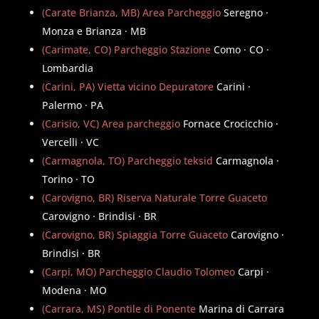
(Carate Brianza, MB) Area Parcheggio
Seregno ·
Monza e Brianza · MB
(Carimate, CO) Parcheggio Stazione
Como · CO ·
Lombardia
(Carini, PA) Vietta vicino Depuratore
Carini ·
Palermo · PA
(Carisio, VC) Area parcheggio
Fornace Crocicchio ·
Vercelli · VC
(Carmagnola, TO) Parcheggio teksid
Carmagnola ·
Torino · TO
(Carovigno, BR) Riserva Naturale Torre Guaceto
Carovigno · Brindisi · BR
(Carovigno, BR) Spiaggia Torre Guaceto
Carovigno ·
Brindisi · BR
(Carpi, MO) Parcheggio Claudio Tolomeo
Carpi ·
Modena · MO
(Carrara, MS) Pontile di Ponente
Marina di Carrara