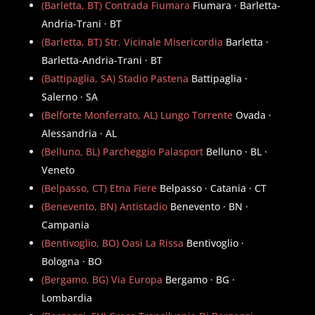
(Barletta, BT) Contrada Fiumara
Fiumara · Barletta-
Andria-Trani · BT
(Barletta, BT) Str. Vicinale Misericordia
Barletta ·
Barletta-Andria-Trani · BT
(Battipaglia, SA) Stadio Pastena
Battipaglia ·
Salerno · SA
(Belforte Monferrato, AL) Lungo Torrente
Ovada ·
Alessandria · AL
(Belluno, BL) Parcheggio Palasport
Belluno · BL ·
Veneto
(Belpasso, CT) Etna Fiere
Belpasso · Catania · CT
(Benevento, BN) Antistadio
Benevento · BN ·
Campania
(Bentivoglio, BO) Oasi La Rissa
Bentivoglio ·
Bologna · BO
(Bergamo, BG) Via Europa
Bergamo · BG ·
Lombardia