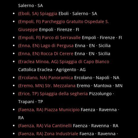
Salerno · SA
(Eboli, SA) Spiaggia
Eboli · Salerno · SA
(Empoli, FI) Parcheggio Gratuito Ospedale S.
Giuseppe
Empoli · Firenze · FI
(Empoli, FI) Parco di Serravalle
Empoli · Firenze · FI
(Enna, EN) Lago di Pergusa
Enna · EN · Sicilia
(Enna, EN) Rocca Di Cerere
Enna · EN · Sicilia
(Eraclea Minoa, AG) Spiaggia di Capo Bianco
Cattolica Eraclea · Agrigento · AG
(Ercolano, NA) Panoramica
Ercolano · Napoli · NA
(Eremo, MN) Str. Mezzalana
Eremo · Mantova · MN
(Erice, TP) Spiaggia della segheria
Pizzolungo ·
Trapani · TP
(Faenza, RA) Piazza Municipio
Faenza · Ravenna ·
RA
(Faenza, RA) Via Cantinelli
Faenza · Ravenna · RA
(Faenza, RA) Zona Industriale
Faenza · Ravenna ·