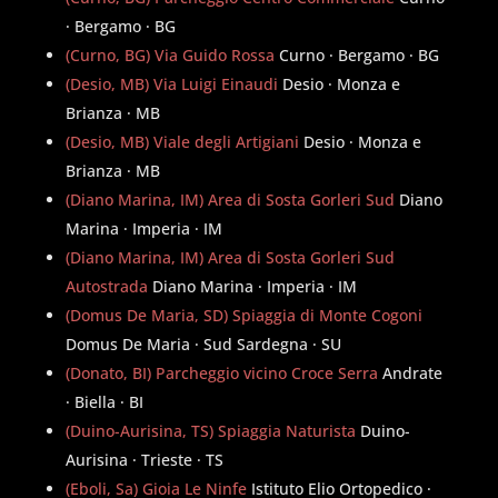
· Bergamo · BG
(Curno, BG) Via Guido Rossa
Curno · Bergamo · BG
(Desio, MB) Via Luigi Einaudi
Desio · Monza e
Brianza · MB
(Desio, MB) Viale degli Artigiani
Desio · Monza e
Brianza · MB
(Diano Marina, IM) Area di Sosta Gorleri Sud
Diano
Marina · Imperia · IM
(Diano Marina, IM) Area di Sosta Gorleri Sud
Autostrada
Diano Marina · Imperia · IM
(Domus De Maria, SD) Spiaggia di Monte Cogoni
Domus De Maria · Sud Sardegna · SU
(Donato, BI) Parcheggio vicino Croce Serra
Andrate
· Biella · BI
(Duino-Aurisina, TS) Spiaggia Naturista
Duino-
Aurisina · Trieste · TS
(Eboli, Sa) Gioia Le Ninfe
Istituto Elio Ortopedico ·