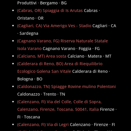
Produttivi · Bergamo · BG
(Cabras, OR) Spiaggia di Is Arutas
Cabras ·
Oristano · OR
(Cagliari, CA) Via Amerigo Ves - Stadio
Cagliari · CA
· Sardegna
(Cagnano Varano, FG) Riserva Naturale Statale
Isola Varano
Cagnano Varano · Foggia · FG
(Calciano, MT) Area sosta
Calciano · Matera · MT
(Calderara di Reno, BO) Area di Riequilibrio
Ecologico Golena San Vitale
Calderara di Reno ·
Bologna · BO
(Caldonazzo, TN) Spiagge Rovine mulino Polentoni
Caldonazzo · Trento · TN
(Calenzano, FI) Via del Colle, Colle di Sopra,
Calenzano, Firenze, Toscana, 50041, Italia
Firenze ·
FI · Toscana
(Calenzano, FI) Via di Legri
Calenzano · Firenze · FI