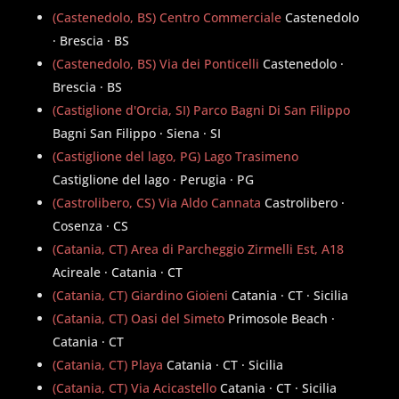
(Castenedolo, BS) Centro Commerciale
Castenedolo
· Brescia · BS
(Castenedolo, BS) Via dei Ponticelli
Castenedolo ·
Brescia · BS
(Castiglione d'Orcia, SI) Parco Bagni Di San Filippo
Bagni San Filippo · Siena · SI
(Castiglione del lago, PG) Lago Trasimeno
Castiglione del lago · Perugia · PG
(Castrolibero, CS) Via Aldo Cannata
Castrolibero ·
Cosenza · CS
(Catania, CT) Area di Parcheggio Zirmelli Est, A18
Acireale · Catania · CT
(Catania, CT) Giardino Gioieni
Catania · CT · Sicilia
(Catania, CT) Oasi del Simeto
Primosole Beach ·
Catania · CT
(Catania, CT) Playa
Catania · CT · Sicilia
(Catania, CT) Via Acicastello
Catania · CT · Sicilia