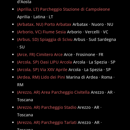
d'Aosta
(Aprilia, LT) Parcheggio Stazione di Campoleone
Aprilia · Latina · LT
(Arbatax, NU) Porto Arbatax
Arbatax · Nuoro · NU
(Arborio, VC) Fiume Sesia
Arborio · Vercelli · VC
(Arbus, SD) Spiaggia di Scivu
Arbus · Sud Sardegna
· SU
(Arce, FR) Cimitero Arce
Arce · Frosinone · FR
(Arcola, SP) Oasi LIPU Arcola
Arcola · La Spezia · SP
(Arcola, SP) Via XXV Aprile
Arcola · La Spezia · SP
(Ardea, RM) Lido dei Pini
Marina di Ardea · Roma ·
RM
(Arezzo, AR) Area Parcheggio Civitella
Arezzo · AR ·
Toscana
(Arezzo, AR) Parcheggio Stadio
Arezzo · AR ·
Toscana
(Arezzo, AR) Parcheggio Tarlati
Arezzo · AR ·
Toscana