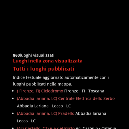
860
luoghi visualizzati
Luoghi nella zona visualizzata
Tutti i luoghi pubblicati
Indice testuale aggiornato automaticamente con i
luoghi pubblicati nella mappa.
( Firenze, FI) Ciclodromo
Firenze · FI · Toscana
(Abbadia lariana, LC) Centrale Elettrica dello Zerbo
Abbadia Lariana · Lecco · LC
(Abbadia lariana, LC) Pradello
Abbadia lariana ·
Lecco · LC
(Aci Castello, CT) Via del Porto
Aci Castello · Catania