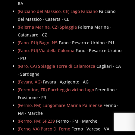
RA
(Falciano del Massico, CE) Lago Falciano
Falciano
del Massico · Caserta · CE
(Falerna Marina, CZ) Spiaggia
Falerna Marina ·
Catanzaro · CZ
(Fano, PU) Bagni N5
Fano · Pesaro e Urbino · PU
(Fano, PU) Via della Colonna
Fano · Pesaro e Urbino
· PU
(Faro, CA) Spiaggia Torre di Calamosca
Cagliari · CA
· Sardegna
(Favara, AG)
Favara · Agrigento · AG
(Ferentino, FR) Parcheggio vicino Lago
Ferentino ·
Frosinone · FR
(Fermo, FM) Lungomare Marina Palmense
Fermo ·
FM · Marche
(Fermo, FM) SP239
Fermo · FM · Marche
(Ferno, VA) Parco Di Ferno
Ferno · Varese · VA