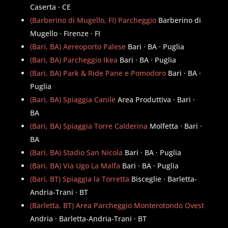
Caserta · CE
(Barberino di Mugello, FI) Parcheggio
Barberino di
Mugello · Firenze · FI
(Bari, BA) Aereoporto Palese
Bari · BA · Puglia
(Bari, BA) Parcheggio Ikea
Bari · BA · Puglia
(Bari, BA) Park & Ride Pane e Pomodoro
Bari · BA ·
Puglia
(Bari, BA) Spiaggia Canile
Area Produttiva · Bari ·
BA
(Bari, BA) Spiaggia Torre Calderina
Molfetta · Bari ·
BA
(Bari, BA) Stadio San Nicola
Bari · BA · Puglia
(Bari, BA) Via Ugo La Malfa
Bari · BA · Puglia
(Bari, BT) Spiaggia la Torretta
Bisceglie · Barletta-
Andria-Trani · BT
(Barletta, BT) Area Parcheggio Monterotondo Ovest
Andria · Barletta-Andria-Trani · BT