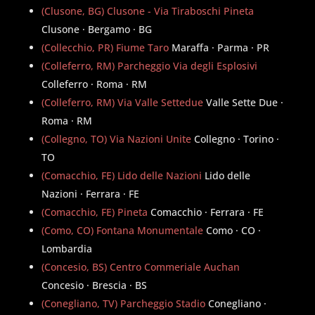
(Clusone, BG) Clusone - Via Tiraboschi Pineta
Clusone · Bergamo · BG
(Collecchio, PR) Fiume Taro
Maraffa · Parma · PR
(Colleferro, RM) Parcheggio Via degli Esplosivi
Colleferro · Roma · RM
(Colleferro, RM) Via Valle Settedue
Valle Sette Due ·
Roma · RM
(Collegno, TO) Via Nazioni Unite
Collegno · Torino ·
TO
(Comacchio, FE) Lido delle Nazioni
Lido delle
Nazioni · Ferrara · FE
(Comacchio, FE) Pineta
Comacchio · Ferrara · FE
(Como, CO) Fontana Monumentale
Como · CO ·
Lombardia
(Concesio, BS) Centro Commeriale Auchan
Concesio · Brescia · BS
(Conegliano, TV) Parcheggio Stadio
Conegliano ·