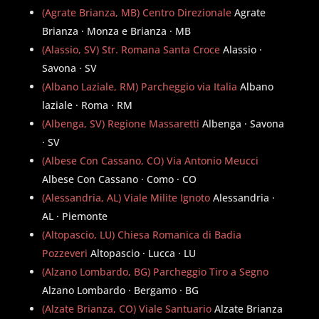
(Agrate Brianza, MB) Centro Direzionale
Agrate
Brianza · Monza e Brianza · MB
(Alassio, SV) Str. Romana Santa Croce
Alassio ·
Savona · SV
(Albano Laziale, RM) Parcheggio via Italia
Albano
laziale · Roma · RM
(Albenga, SV) Regione Massaretti
Albenga · Savona
· SV
(Albese Con Cassano, CO) Via Antonio Meucci
Albese Con Cassano · Como · CO
(Alessandria, AL) Viale Milite Ignoto
Alessandria ·
AL · Piemonte
(Altopascio, LU) Chiesa Romanica di Badia
Pozzeveri
Altopascio · Lucca · LU
(Alzano Lombardo, BG) Parcheggio Tiro a Segno
Alzano Lombardo · Bergamo · BG
(Alzate Brianza, CO) Viale Santuario
Alzate Brianza