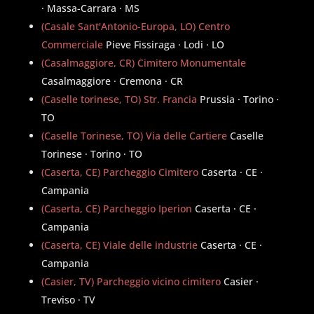
· Massa-Carrara · MS
(Casale Sant'Antonio-Europa, LO) Centro
Commerciale
Pieve Fissiraga · Lodi · LO
(Casalmaggiore, CR) Cimitero Monumentale
Casalmaggiore · Cremona · CR
(Caselle torinese, TO) Str. Francia
Prussia · Torino ·
TO
(Caselle Torinese, TO) Via delle Cartiere
Caselle
Torinese · Torino · TO
(Caserta, CE) Parcheggio Cimitero
Caserta · CE ·
Campania
(Caserta, CE) Parcheggio Iperion
Caserta · CE ·
Campania
(Caserta, CE) Viale delle industrie
Caserta · CE ·
Campania
(Casier, TV) Parcheggio vicino cimitero
Casier ·
Treviso · TV