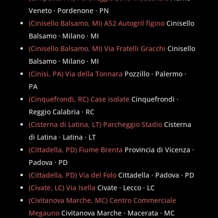
Veneto · Pordenone · PN
(Cinisello Balsamo, MI) A52 Autogril figino
Cinisello
Balsamo · Milano · MI
(Cinisello Balsamo, MI) Via Fratelli Gracchi
Cinisello
Balsamo · Milano · MI
(Cinisi, PA) Via della Tonnara
Pozzillo · Palermo ·
PA
(Cinquefrondi, RC) Case isolate
Cinquefrondi ·
Reggio Calabria · RC
(Cisterna di Latina, LT) Parcheggio Stadio
Cisterna
di Latina · Latina · LT
(Cittadella, PD) Fiume Brenta
Provincia di Vicenza ·
Padova · PD
(Cittadella, PD) Via del Folo
Cittadella · Padova · PD
(Civate, LC) Via Isella
Civate · Lecco · LC
(Civitanova Marche, MC) Centro Commerciale
Megauno
Civitanova Marche · Macerata · MC