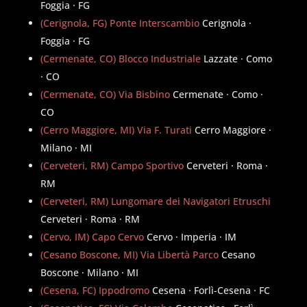
Foggia · FG
(Cerignola, FG) Ponte Interscambio
Cerignola ·
Foggia · FG
(Cermenate, CO) Blocco Industriale
Lazzate · Como
· CO
(Cermenate, CO) Via Bisbino
Cermenate · Como ·
CO
(Cerro Maggiore, MI) Via F. Turati
Cerro Maggiore ·
Milano · MI
(Cerveteri, RM) Campo Sportivo
Cerveteri · Roma ·
RM
(Cerveteri, RM) Lungomare dei Navigatori Etruschi
Cerveteri · Roma · RM
(Cervo, IM) Capo Cervo
Cervo · Imperia · IM
(Cesano Boscone, MI) Via Libertà Parco
Cesano
Boscone · Milano · MI
(Cesena, FC) Ippodromo
Cesena · Forlì-Cesena · FC