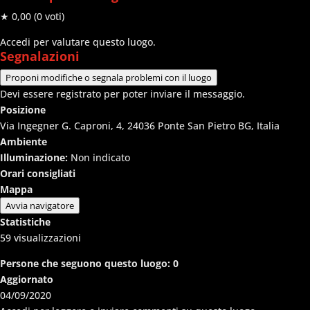
★ 0,00
(0 voti)
Accedi per valutare questo luogo.
Segnalazioni
Proponi modifiche o segnala problemi con il luogo
Devi essere registrato per poter inviare il messaggio.
Posizione
Via Ingegner G. Caproni, 4, 24036 Ponte San Pietro BG, Italia
Ambiente
Illuminazione:
Non indicato
Orari consigliati
Mappa
Avvia navigatore
Statistiche
59
visualizzazioni
Persone che seguono questo luogo:
0
Aggiornato
04/09/2020