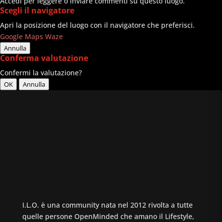
Accedi per leggere o inviare commenti su questo luogo.
Scegli il navigatore
Apri la posizione del luogo con il navigatore che preferisci.
Google Maps
Waze
Annulla
Conferma valutazione
Confermi la valutazione?
OK
Annulla
I.L.O. è una community nata nel 2012 rivolta a tutte
quelle persone OpenMinded che amano il Lifestyle,