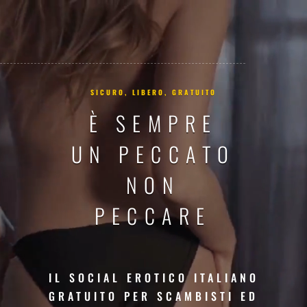
Video
Player
I.L.O.
SICURO, LIBERO, GRATUITO
È SEMPRE
UN PECCATO
NON
PECCARE
IL SOCIAL EROTICO ITALIANO
GRATUITO PER SCAMBISTI ED