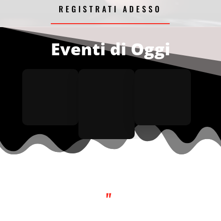
REGISTRATI ADESSO
Eventi di Oggi
"