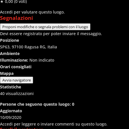
★ 0,00
(0 voti)
Accedi per valutare questo luogo.
Segnalazioni
Proponi modifiche o segnala problemi con il luogo
Devi essere registrato per poter inviare il messaggio.
Posizione
SP63, 97100 Ragusa RG, Italia
Ambiente
Illuminazione:
Non indicato
Orari consigliati
Mappa
Avvia navigatore
Statistiche
40
visualizzazioni
Persone che seguono questo luogo:
0
Aggiornato
10/09/2020
Accedi per leggere o inviare commenti su questo luogo.