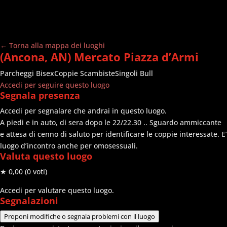
← Torna alla mappa dei luoghi
(Ancona, AN) Mercato Piazza d’Armi
Parcheggi
Bisex
Coppie Scambiste
Singoli Bull
Accedi per seguire questo luogo
Segnala presenza
Accedi per segnalare che andrai in questo luogo.
A piedi e in auto, di sera dopo le 22/22.30 .. Sguardo ammiccante
e attesa di cenno di saluto per identificare le coppie interessate. E’
luogo d’incontro anche per omosessuali.
Valuta questo luogo
★ 0,00
(0 voti)
Accedi per valutare questo luogo.
Segnalazioni
Proponi modifiche o segnala problemi con il luogo