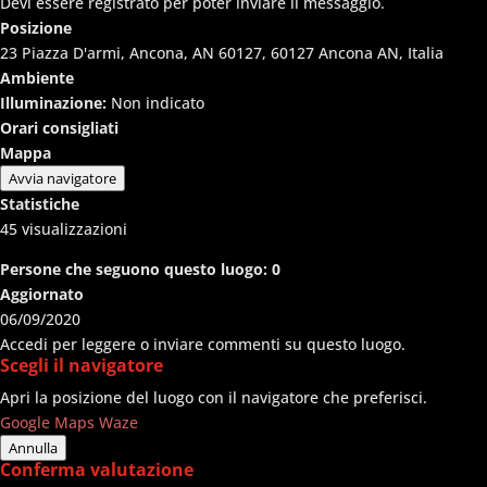
Devi essere registrato per poter inviare il messaggio.
Posizione
23 Piazza D'armi, Ancona, AN 60127, 60127 Ancona AN, Italia
Ambiente
Illuminazione:
Non indicato
Orari consigliati
Mappa
Avvia navigatore
Statistiche
45
visualizzazioni
Persone che seguono questo luogo:
0
Aggiornato
06/09/2020
Accedi per leggere o inviare commenti su questo luogo.
Scegli il navigatore
Apri la posizione del luogo con il navigatore che preferisci.
Google Maps
Waze
Annulla
Conferma valutazione