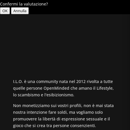
Confermi la valutazione?
OK
Annulla
I.L.O. è una community nata nel 2012 rivolta a tutte
quelle persone OpenMinded che amano il Lifestyle,
lo scambismo e l'esibizionismo.
Non monetizziamo sui vostri profili, non è mai stata
nostra intenzione fare soldi, ma vogliamo solo
promuovere la libertà di espressione sessuale e il
gioco che si crea tra persone consenzienti.