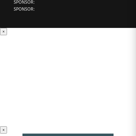
SPONSOR:
SPONSOR:
×
×