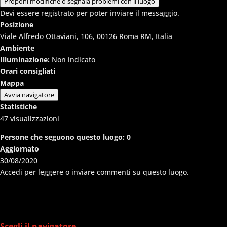
Proponi modifiche o segnala problemi con il luogo
Devi essere registrato per poter inviare il messaggio.
Posizione
Viale Alfredo Ottaviani, 106, 00126 Roma RM, Italia
Ambiente
Illuminazione:
Non indicato
Orari consigliati
Mappa
Avvia navigatore
Statistiche
47
visualizzazioni
Persone che seguono questo luogo:
0
Aggiornato
30/08/2020
Accedi per leggere o inviare commenti su questo luogo.
Scegli il navigatore