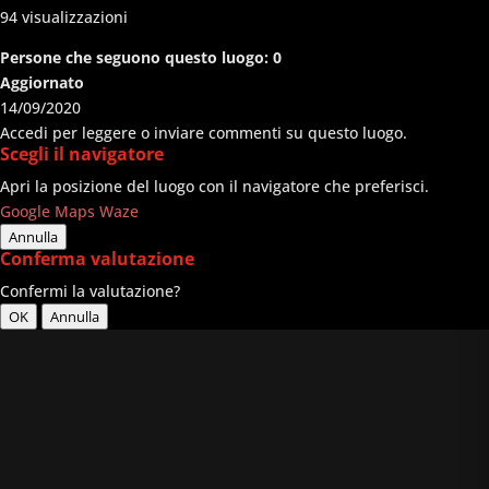
94
visualizzazioni
Persone che seguono questo luogo:
0
Aggiornato
14/09/2020
Accedi per leggere o inviare commenti su questo luogo.
Scegli il navigatore
Apri la posizione del luogo con il navigatore che preferisci.
Google Maps
Waze
Annulla
Conferma valutazione
Confermi la valutazione?
OK
Annulla