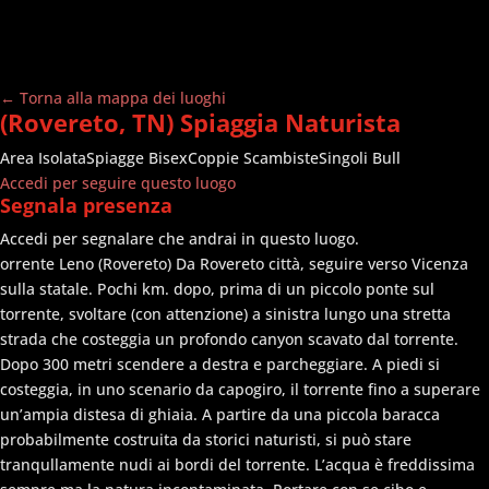
← Torna alla mappa dei luoghi
(Rovereto, TN) Spiaggia Naturista
Area Isolata
Spiagge
Bisex
Coppie Scambiste
Singoli Bull
Accedi per seguire questo luogo
Segnala presenza
Accedi per segnalare che andrai in questo luogo.
orrente Leno (Rovereto) Da Rovereto città, seguire verso Vicenza
sulla statale. Pochi km. dopo, prima di un piccolo ponte sul
torrente, svoltare (con attenzione) a sinistra lungo una stretta
strada che costeggia un profondo canyon scavato dal torrente.
Dopo 300 metri scendere a destra e parcheggiare. A piedi si
costeggia, in uno scenario da capogiro, il torrente fino a superare
un’ampia distesa di ghiaia. A partire da una piccola baracca
probabilmente costruita da storici naturisti, si può stare
tranqullamente nudi ai bordi del torrente. L’acqua è freddissima