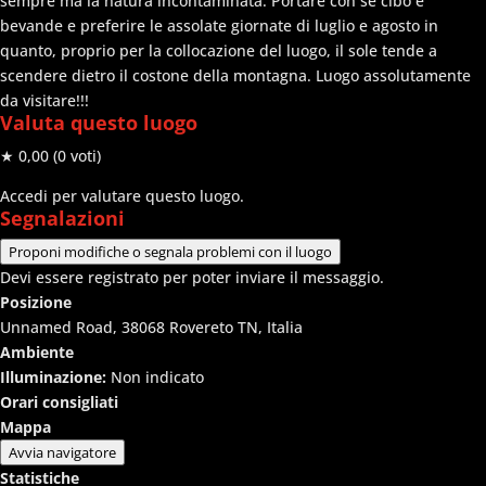
sempre ma la natura incontaminata. Portare con se cibo e
bevande e preferire le assolate giornate di luglio e agosto in
quanto, proprio per la collocazione del luogo, il sole tende a
scendere dietro il costone della montagna. Luogo assolutamente
da visitare!!!
Valuta questo luogo
★ 0,00
(0 voti)
Accedi per valutare questo luogo.
Segnalazioni
Proponi modifiche o segnala problemi con il luogo
Devi essere registrato per poter inviare il messaggio.
Posizione
Unnamed Road, 38068 Rovereto TN, Italia
Ambiente
Illuminazione:
Non indicato
Orari consigliati
Mappa
Avvia navigatore
Statistiche