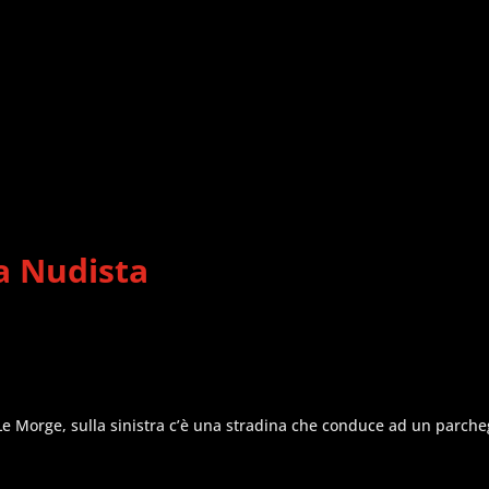
ia Nudista
o Le Morge, sulla sinistra c’è una stradina che conduce ad un parche