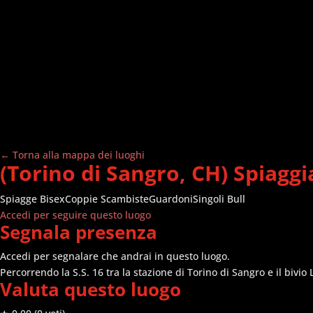
← Torna alla mappa dei luoghi
(Torino di Sangro, CH) Spiagg
Spiagge
Bisex
Coppie Scambiste
Guardoni
Singoli Bull
Accedi per seguire questo luogo
Segnala presenza
Accedi per segnalare che andrai in questo luogo.
Percorrendo la S.S. 16 tra la stazione di Torino di Sangro e il bivi
Valuta questo luogo