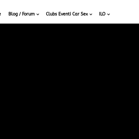
e
Blog / Forum
Clubs Eventi Car Sex
ILO