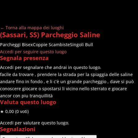
← Torna alla mappa dei luoghi
(Sassari, SS) Parcheggio Saline
Parcheggi
Bisex
Coppie Scambiste
Singoli Bull
Accedi per seguire questo luogo
Segnala presenza
Accedi per segnalare che andrai in questo luogo.
facile da trovare , prendere la strada per la spiaggia delle saline
andare fino in fondo , e li c’è un grande parcheggio , dave si può
conoscere giocare o spostarsi li vicino nello sterrato e giocare
ancor con piu tranquillità
Valuta questo luogo
★ 0,00
(0 voti)
Accedi per valutare questo luogo.
Segnalazioni