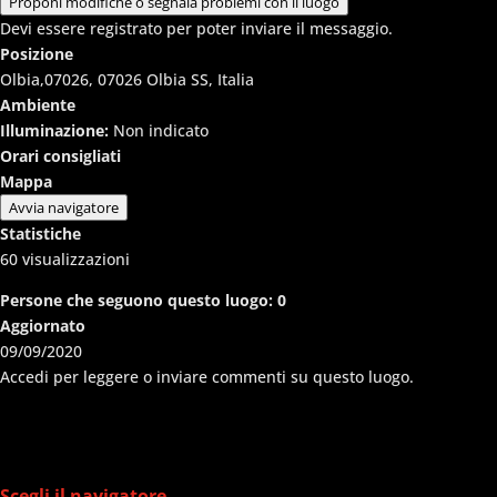
Proponi modifiche o segnala problemi con il luogo
Devi essere registrato per poter inviare il messaggio.
Posizione
Olbia,07026, 07026 Olbia SS, Italia
Ambiente
Illuminazione:
Non indicato
Orari consigliati
Mappa
Avvia navigatore
Statistiche
60
visualizzazioni
Persone che seguono questo luogo:
0
Aggiornato
09/09/2020
Accedi per leggere o inviare commenti su questo luogo.
Scegli il navigatore