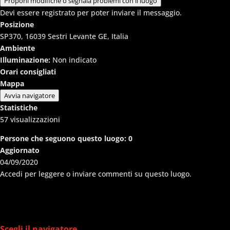
Proponi modifiche o segnala problemi con il luogo
Devi essere registrato per poter inviare il messaggio.
Posizione
SP370, 16039 Sestri Levante GE, Italia
Ambiente
Illuminazione:
Non indicato
Orari consigliati
Mappa
Avvia navigatore
Statistiche
57
visualizzazioni
Persone che seguono questo luogo:
0
Aggiornato
04/09/2020
Accedi per leggere o inviare commenti su questo luogo.
Scegli il navigatore