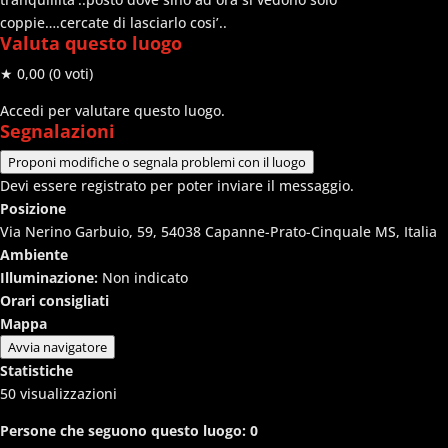
coppie….cercate di lasciarlo cosi’..
Valuta questo luogo
★ 0,00
(0 voti)
Accedi per valutare questo luogo.
Segnalazioni
Proponi modifiche o segnala problemi con il luogo
Devi essere registrato per poter inviare il messaggio.
Posizione
Via Nerino Garbuio, 59, 54038 Capanne-Prato-Cinquale MS, Italia
Ambiente
Illuminazione:
Non indicato
Orari consigliati
Mappa
Avvia navigatore
Statistiche
50
visualizzazioni
Persone che seguono questo luogo:
0