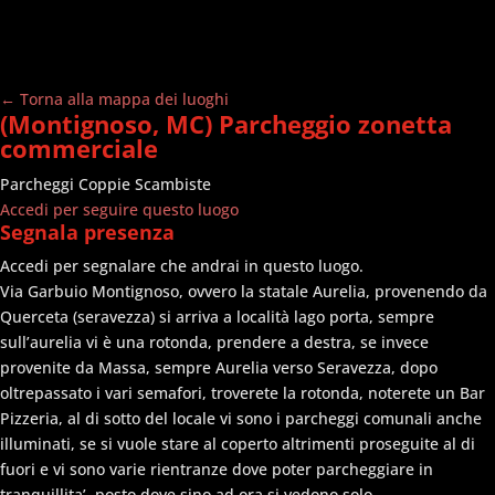
← Torna alla mappa dei luoghi
(Montignoso, MC) Parcheggio zonetta
commerciale
Parcheggi
Coppie Scambiste
Accedi per seguire questo luogo
Segnala presenza
Accedi per segnalare che andrai in questo luogo.
Via Garbuio Montignoso, ovvero la statale Aurelia, provenendo da
Querceta (seravezza) si arriva a località lago porta, sempre
sull’aurelia vi è una rotonda, prendere a destra, se invece
provenite da Massa, sempre Aurelia verso Seravezza, dopo
oltrepassato i vari semafori, troverete la rotonda, noterete un Bar
Pizzeria, al di sotto del locale vi sono i parcheggi comunali anche
illuminati, se si vuole stare al coperto altrimenti proseguite al di
fuori e vi sono varie rientranze dove poter parcheggiare in
tranquillita’..posto dove sino ad ora si vedono solo