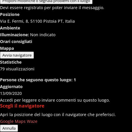
Proponi modifiche o segnala problemi con il luogo
Devi essere registrato per poter inviare il messaggio.
Posizione
Via E. Fermi, 8, 51100 Pistoia PT, Italia
Ambiente
Illuminazione:
Non indicato
Orari consigliati
Mappa
Avvia navigatore
Statistiche
79
visualizzazioni
Persone che seguono questo luogo:
1
Aggiornato
13/09/2020
Accedi per leggere o inviare commenti su questo luogo.
Scegli il navigatore
Apri la posizione del luogo con il navigatore che preferisci.
Google Maps
Waze
Annulla