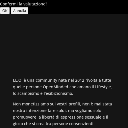
Confermi la valutazione?
OK
Annulla
I.L.O. è una community nata nel 2012 rivolta a tutte
quelle persone OpenMinded che amano il Lifestyle,
lo scambismo e l'esibizionismo.
Non monetizziamo sui vostri profili, non è mai stata
nostra intenzione fare soldi, ma vogliamo solo
promuovere la libertà di espressione sessuale e il
gioco che si crea tra persone consenzienti.