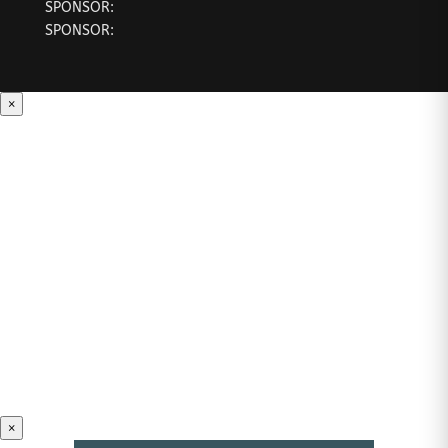
SPONSOR:
SPONSOR:
×
×