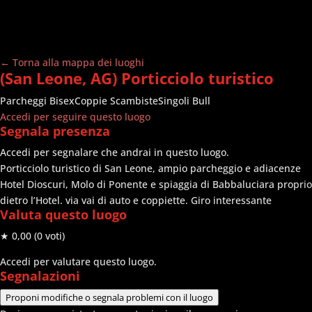
← Torna alla mappa dei luoghi
(San Leone, AG) Porticciolo turistico
Parcheggi
Bisex
Coppie Scambiste
Singoli Bull
Accedi per seguire questo luogo
Segnala presenza
Accedi per segnalare che andrai in questo luogo.
Porticciolo turistico di San Leone, ampio parcheggio e adiacenze
Hotel Dioscuri, Molo di Ponente e spiaggia di Babbaluciara proprio
dietro l’Hotel. via vai di auto e coppiette. Giro interessante
Valuta questo luogo
★ 0,00
(0 voti)
Accedi per valutare questo luogo.
Segnalazioni
Proponi modifiche o segnala problemi con il luogo