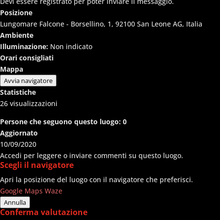
Devi essere registrato per poter inviare il messaggio.
Posizione
Lungomare Falcone - Borsellino, 1, 92100 San Leone AG, Italia
Ambiente
Illuminazione:
Non indicato
Orari consigliati
Mappa
Avvia navigatore
Statistiche
26
visualizzazioni
Persone che seguono questo luogo:
0
Aggiornato
10/09/2020
Accedi per leggere o inviare commenti su questo luogo.
Scegli il navigatore
Apri la posizione del luogo con il navigatore che preferisci.
Google Maps
Waze
Annulla
Conferma valutazione