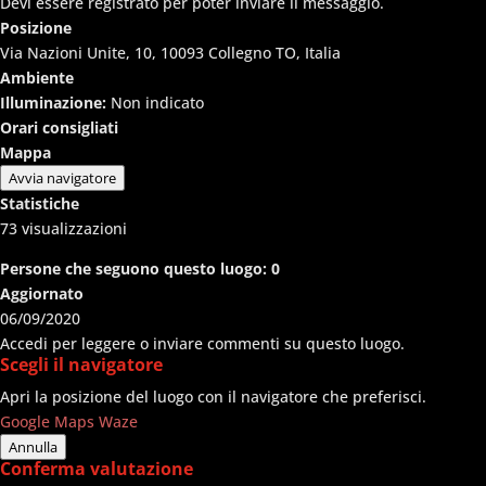
Devi essere registrato per poter inviare il messaggio.
Posizione
Via Nazioni Unite, 10, 10093 Collegno TO, Italia
Ambiente
Illuminazione:
Non indicato
Orari consigliati
Mappa
Avvia navigatore
Statistiche
73
visualizzazioni
Persone che seguono questo luogo:
0
Aggiornato
06/09/2020
Accedi per leggere o inviare commenti su questo luogo.
Scegli il navigatore
Apri la posizione del luogo con il navigatore che preferisci.
Google Maps
Waze
Annulla
Conferma valutazione