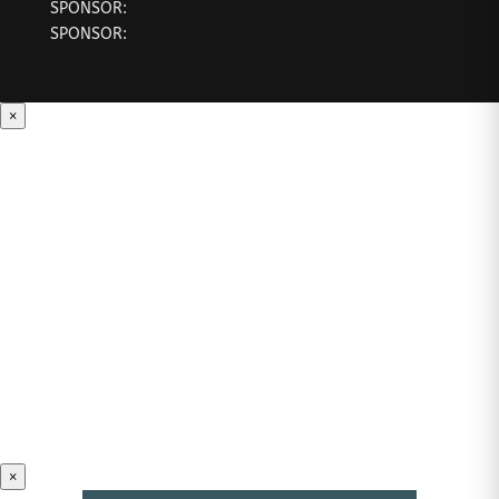
SPONSOR:
SPONSOR:
×
×