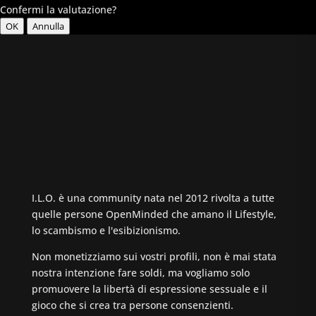
Confermi la valutazione?
OK
Annulla
I.L.O. è una community nata nel 2012 rivolta a tutte
quelle persone OpenMinded che amano il Lifestyle,
lo scambismo e l'esibizionismo.
Non monetizziamo sui vostri profili, non è mai stata
nostra intenzione fare soldi, ma vogliamo solo
promuovere la libertà di espressione sessuale e il
gioco che si crea tra persone consenzienti.