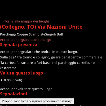
← Torna alla mappa dei luoghi
(Collegno, TO) Via Nazioni Unite
Parcheggi
Coppie Scambiste
Singoli Bull
Accedi per seguire questo luogo
Segnala presenza
Accedi per segnalare che andrai in questo luogo.
Sulla SS24 tra torino e collegno, girare per il centro commerciale
“la certosa”… sostare a fari bassi nel parcheggio carrefour o
castorama.
Valuta questo luogo
★ 0,00
(0 voti)
Accedi per valutare questo luogo.
Segnalazioni
Proponi modifiche o segnala problemi con il luogo