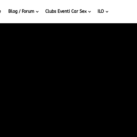
e
Blog / Forum
Clubs Eventi Car Sex
ILO