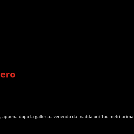
tero
ppena dopo la galleria.. venendo da maddaloni 1oo metri prima del