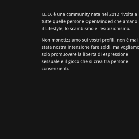
I.L.O. è una community nata nel 2012 rivolta a
tutte quelle persone OpenMinded che amano
il Lifestyle, lo scambismo e l'esibizionismo.
Non monetizziamo sui vostri profili, non è mai
stata nostra intenzione fare soldi, ma vogliam
solo promuovere la libertà di espressione
sessuale e il gioco che si crea tra persone
consenzienti.