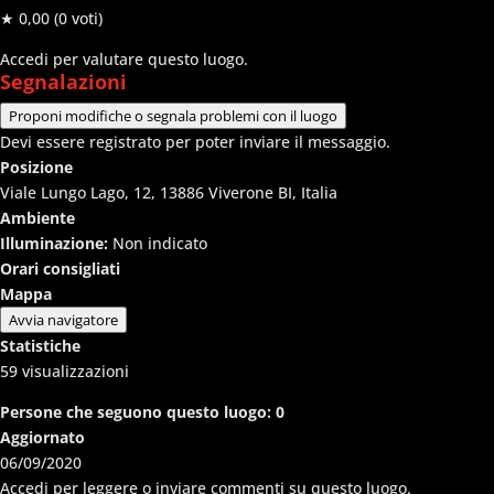
★ 0,00
(0 voti)
Accedi per valutare questo luogo.
Segnalazioni
Proponi modifiche o segnala problemi con il luogo
Devi essere registrato per poter inviare il messaggio.
Posizione
Viale Lungo Lago, 12, 13886 Viverone BI, Italia
Ambiente
Illuminazione:
Non indicato
Orari consigliati
Mappa
Avvia navigatore
Statistiche
59
visualizzazioni
Persone che seguono questo luogo:
0
Aggiornato
06/09/2020
Accedi per leggere o inviare commenti su questo luogo.