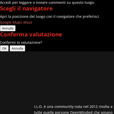
Accedi per leggere o inviare commenti su questo luogo.
Scegli il navigatore
Apri la posizione del luogo con il navigatore che preferisci.
Google Maps
Waze
Annulla
Conferma valutazione
Confermi la valutazione?
OK
Annulla
I.L.O. è una community nata nel 2012 rivolta a
tutte quelle persone OpenMinded che amano