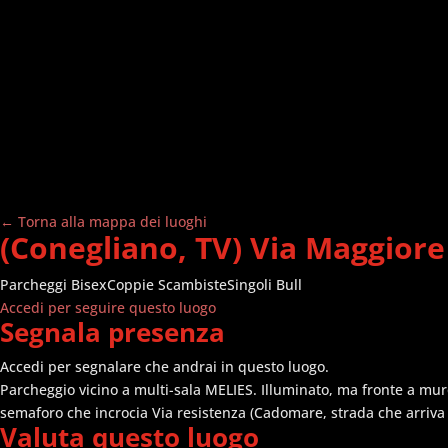
← Torna alla mappa dei luoghi
(Conegliano, TV) Via Maggior
Parcheggi
Bisex
Coppie Scambiste
Singoli Bull
Accedi per seguire questo luogo
Segnala presenza
Accedi per segnalare che andrai in questo luogo.
Parcheggio vicino a multi-sala MELIES. Illuminato, ma fronte a muro
semaforo che incrocia Via resistenza (Cadomare, strada che arriva da
Valuta questo luogo