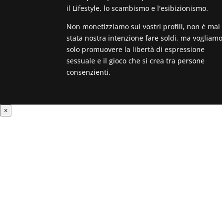
il Lifestyle, lo scambismo e l'esibizionismo.
Non monetizziamo sui vostri profili, non è mai
stata nostra intenzione fare soldi, ma vogliam
solo promuovere la libertà di espressione
sessuale e il gioco che si crea tra persone
consenzienti.
×