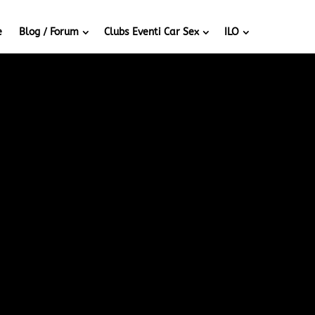
e
Blog / Forum
Clubs Eventi Car Sex
ILO