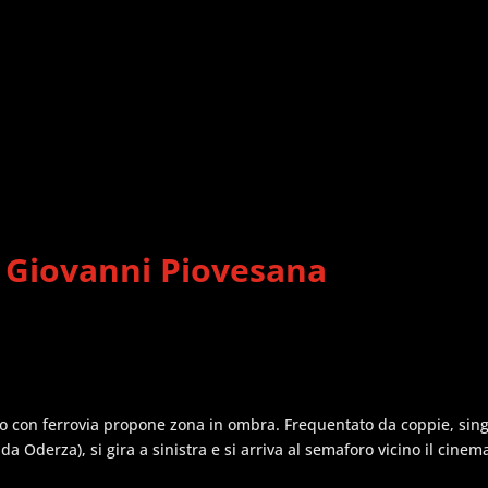
e Giovanni Piovesana
 con ferrovia propone zona in ombra. Frequentato da coppie, single 
 Oderza), si gira a sinistra e si arriva al semaforo vicino il cinem