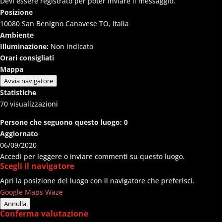
Devi essere registrato per poter inviare il messaggio.
Posizione
10080 San Benigno Canavese TO, Italia
Ambiente
Illuminazione:
Non indicato
Orari consigliati
Mappa
Avvia navigatore
Statistiche
70
visualizzazioni
Persone che seguono questo luogo:
0
Aggiornato
06/09/2020
Accedi per leggere o inviare commenti su questo luogo.
Scegli il navigatore
Apri la posizione del luogo con il navigatore che preferisci.
Google Maps
Waze
Annulla
Conferma valutazione