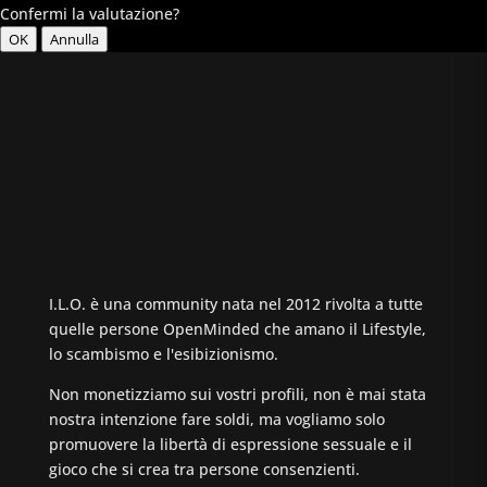
Confermi la valutazione?
OK
Annulla
I.L.O. è una community nata nel 2012 rivolta a tutte
quelle persone OpenMinded che amano il Lifestyle,
lo scambismo e l'esibizionismo.
Non monetizziamo sui vostri profili, non è mai stata
nostra intenzione fare soldi, ma vogliamo solo
promuovere la libertà di espressione sessuale e il
gioco che si crea tra persone consenzienti.