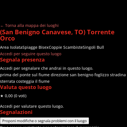
← Torna alla mappa dei luoghi
(San Benigno Canavese, TO) Torrente
Orco
Area Isolata
Spiagge
Bisex
Coppie Scambiste
Singoli Bull
Accedi per seguire questo luogo
Segnala presenza
Accedi per segnalare che andrai in questo luogo.
prima del ponte sul fiume direzione san benigno foglizzo stradina
sterrata costeggia il fiume
Valuta questo luogo
★ 0,00
(0 voti)
Accedi per valutare questo luogo.
Segnalazioni
Proponi modifiche o segnala problemi con il luogo