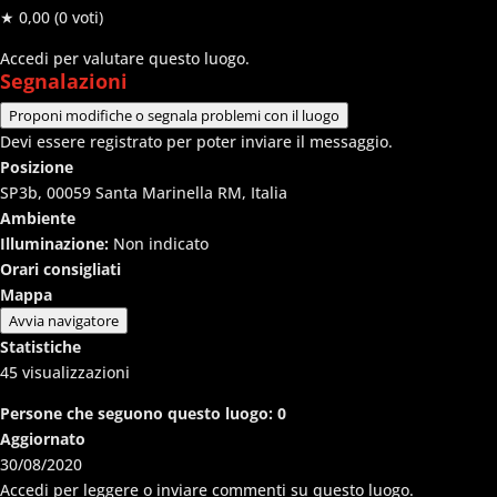
★ 0,00
(0 voti)
Accedi per valutare questo luogo.
Segnalazioni
Proponi modifiche o segnala problemi con il luogo
Devi essere registrato per poter inviare il messaggio.
Posizione
SP3b, 00059 Santa Marinella RM, Italia
Ambiente
Illuminazione:
Non indicato
Orari consigliati
Mappa
Avvia navigatore
Statistiche
45
visualizzazioni
Persone che seguono questo luogo:
0
Aggiornato
30/08/2020
Accedi per leggere o inviare commenti su questo luogo.