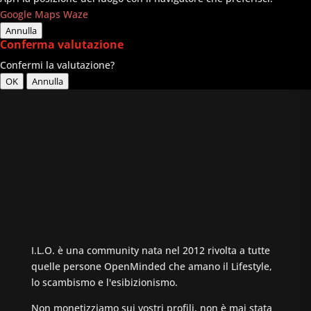
Google Maps
Waze
Annulla
Conferma valutazione
Confermi la valutazione?
OK
Annulla
I.L.O. è una community nata nel 2012 rivolta a tutte
quelle persone OpenMinded che amano il Lifestyle,
lo scambismo e l'esibizionismo.
Non monetizziamo sui vostri profili, non è mai stata