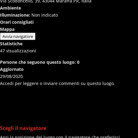
Via Scodoncello, 39, 43044 Maraffa PR, Italia
Ambiente
Illuminazione:
Non indicato
Orari consigliati
Mappa
Avvia navigatore
Statistiche
47
visualizzazioni
Persone che seguono questo luogo:
0
Aggiornato
29/08/2020
Accedi per leggere o inviare commenti su questo luogo.
Scegli il navigatore
Apri la posizione del luogo con il navigatore che preferisci.