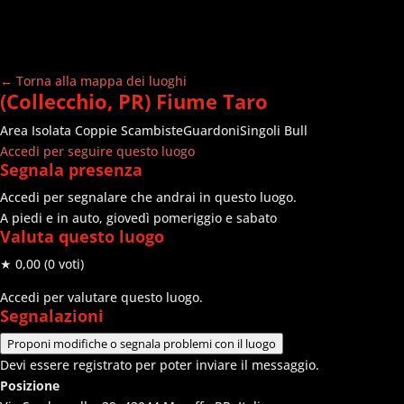
← Torna alla mappa dei luoghi
(Collecchio, PR) Fiume Taro
Area Isolata
Coppie Scambiste
Guardoni
Singoli Bull
Accedi per seguire questo luogo
Segnala presenza
Accedi per segnalare che andrai in questo luogo.
A piedi e in auto, giovedì pomeriggio e sabato
Valuta questo luogo
★ 0,00
(0 voti)
Accedi per valutare questo luogo.
Segnalazioni
Proponi modifiche o segnala problemi con il luogo
Devi essere registrato per poter inviare il messaggio.
Posizione