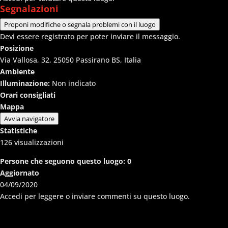
Segnalazioni
Proponi modifiche o segnala problemi con il luogo
Devi essere registrato per poter inviare il messaggio.
Posizione
Via Vallosa, 32, 25050 Passirano BS, Italia
Ambiente
Illuminazione:
Non indicato
Orari consigliati
Mappa
Avvia navigatore
Statistiche
126
visualizzazioni
Persone che seguono questo luogo:
0
Aggiornato
04/09/2020
Accedi per leggere o inviare commenti su questo luogo.