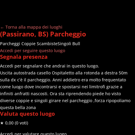
← Torna alla mappa dei luoghi
(Passirano, BS) Parcheggio
Parcheggi
Coppie Scambiste
Singoli Bull
Accedi per seguire questo luogo
Segnala presenza
Accedi per segnalare che andrai in questo luogo.
Uscita autostrada casello Ospitaletto alla rotonda a destra 50m
sulla dx c’è il parcheggio. Anni addietro era molto frequentato
come luogo dove incontrarsi e spostarsi nei limitrofi grazie a
infiniti anfratti nascosti. Ora sta riprendendo piede ho visto
diverse coppie e singoli girare nel parcheggio ,forza ripopoliamo
questa bella zona
Valuta questo luogo
★ 0,00
(0 voti)
Accedi per valutare questo luogo.