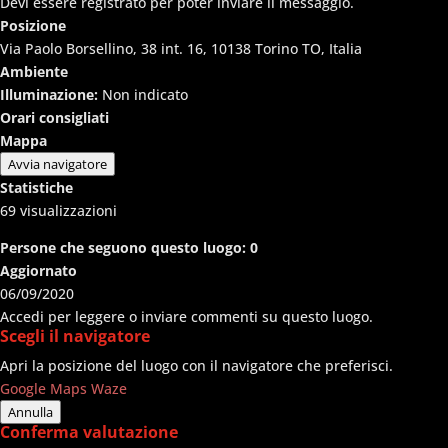
Devi essere registrato per poter inviare il messaggio.
Posizione
Via Paolo Borsellino, 38 int. 16, 10138 Torino TO, Italia
Ambiente
Illuminazione:
Non indicato
Orari consigliati
Mappa
Avvia navigatore
Statistiche
69
visualizzazioni
Persone che seguono questo luogo:
0
Aggiornato
06/09/2020
Accedi per leggere o inviare commenti su questo luogo.
Scegli il navigatore
Apri la posizione del luogo con il navigatore che preferisci.
Google Maps
Waze
Annulla
Conferma valutazione