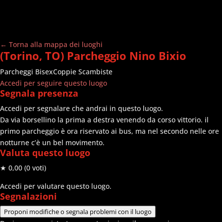
← Torna alla mappa dei luoghi
(Torino, TO) Parcheggio Nino Bixio
Parcheggi
Bisex
Coppie Scambiste
Accedi per seguire questo luogo
Segnala presenza
Accedi per segnalare che andrai in questo luogo.
Da via borsellino la prima a destra venendo da corso vittorio. il
primo parcheggio è ora riservato ai bus, ma nel secondo nelle ore
notturne c’è un bel movimento.
Valuta questo luogo
★ 0,00
(0 voti)
Accedi per valutare questo luogo.
Segnalazioni
Proponi modifiche o segnala problemi con il luogo