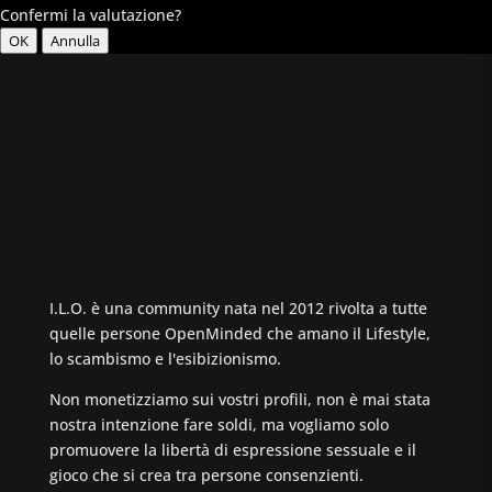
Confermi la valutazione?
OK
Annulla
I.L.O. è una community nata nel 2012 rivolta a tutte
quelle persone OpenMinded che amano il Lifestyle,
lo scambismo e l'esibizionismo.
Non monetizziamo sui vostri profili, non è mai stata
nostra intenzione fare soldi, ma vogliamo solo
promuovere la libertà di espressione sessuale e il
gioco che si crea tra persone consenzienti.