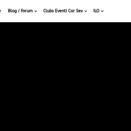
e
Blog / Forum
Clubs Eventi Car Sex
ILO