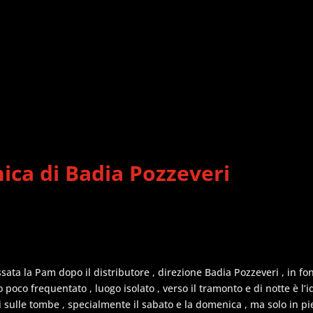
ica di Badia Pozzeveri
sata la Pam dopo il distributore , direzione Badia Pozzeveri , in fon
 poco frequentato , luogo isolato , verso il tramonto e di notte è l’
i sulle tombe , specialmente il sabato e la domenica , ma solo in p