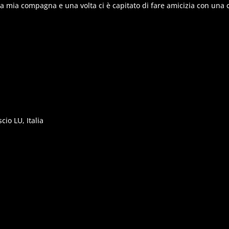
la mia compagna e una volta ci è capitato di fare amicizia con una c
cio LU, Italia