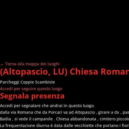
← Torna alla mappa dei luoghi
(Altopascio, LU) Chiesa Roman
Parcheggi
Coppie Scambiste
Accedi per seguire questo luogo
Segnala presenza
Accedi per segnalare che andrai in questo luogo.
dalla via Romana che da Porcari va ad Altopascio , girare a dx , pas
Badia , si vede il campanile . Chiesa abbandonata , cimitero piccolo
La frequentazione diurna è data dalle vecchiette che portano i fior