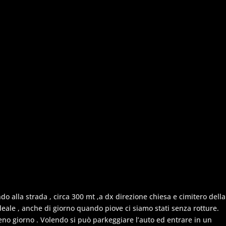
do alla strada , circa 300 mt ,a dx direzione chiesa e cimitero della
ideale , anche di giorno quando piove ci siamo stati senza rotture.
ieno giorno . Volendo si può parkeggiare l’auto ed entrare in un