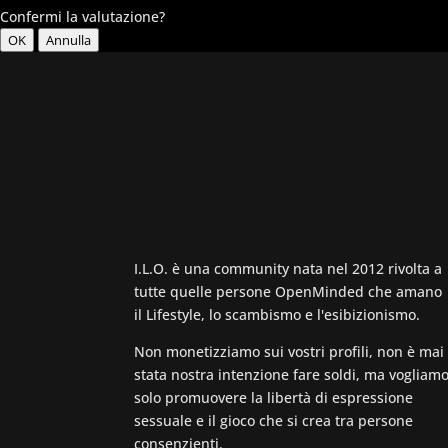
Confermi la valutazione?
OK
Annulla
I.L.O. è una community nata nel 2012 rivolta a
tutte quelle persone OpenMinded che amano
il Lifestyle, lo scambismo e l'esibizionismo.
Non monetizziamo sui vostri profili, non è mai
stata nostra intenzione fare soldi, ma vogliam
solo promuovere la libertà di espressione
sessuale e il gioco che si crea tra persone
consenzienti.