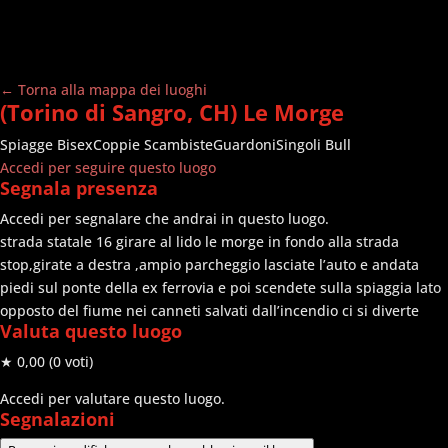
← Torna alla mappa dei luoghi
(Torino di Sangro, CH) Le Morge
Spiagge
Bisex
Coppie Scambiste
Guardoni
Singoli Bull
Accedi per seguire questo luogo
Segnala presenza
Accedi per segnalare che andrai in questo luogo.
strada statale 16 girare al lido le morge in fondo alla strada
stop,girate a destra ,ampio parcheggio lasciate l’auto e andata
piedi sul ponte della ex ferrovia e poi scendete sulla spiaggia lato
opposto del fiume nei canneti salvati dall’incendio ci si diverte
Valuta questo luogo
★ 0,00
(0 voti)
Accedi per valutare questo luogo.
Segnalazioni