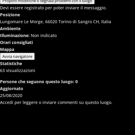
Proponi modifiche o segnala problemi con il luogo
Devi essere registrato per poter inviare il messaggio.
Posizione
Lungomare Le Morge, 66020 Torino di Sangro CH, Italia
Ambiente
Illuminazione:
Non indicato
Orari consigliati
Mappa
Avvia navigatore
Statistiche
63
visualizzazioni
Persone che seguono questo luogo:
0
Aggiornato
25/08/2020
Accedi per leggere o inviare commenti su questo luogo.