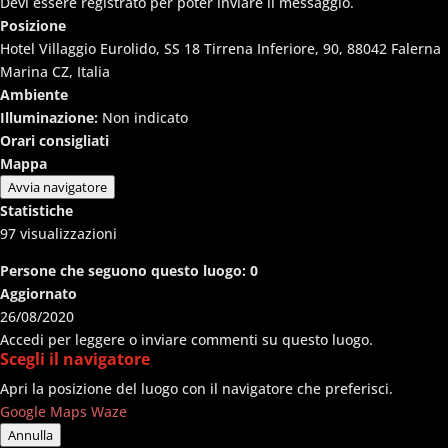
Devi essere registrato per poter inviare il messaggio.
Posizione
Hotel Villaggio Eurolido, SS 18 Tirrena Inferiore, 90, 88042 Falerna
Marina CZ, Italia
Ambiente
Illuminazione:
Non indicato
Orari consigliati
Mappa
Avvia navigatore
Statistiche
97
visualizzazioni
Persone che seguono questo luogo:
0
Aggiornato
26/08/2020
Accedi per leggere o inviare commenti su questo luogo.
Scegli il navigatore
Apri la posizione del luogo con il navigatore che preferisci.
Google Maps
Waze
Annulla