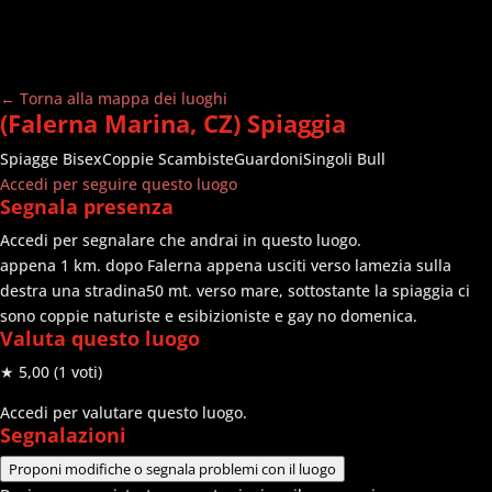
← Torna alla mappa dei luoghi
(Falerna Marina, CZ) Spiaggia
Spiagge
Bisex
Coppie Scambiste
Guardoni
Singoli Bull
Accedi per seguire questo luogo
Segnala presenza
Accedi per segnalare che andrai in questo luogo.
appena 1 km. dopo Falerna appena usciti verso lamezia sulla
destra una stradina50 mt. verso mare, sottostante la spiaggia ci
sono coppie naturiste e esibizioniste e gay no domenica.
Valuta questo luogo
★ 5,00
(1 voti)
Accedi per valutare questo luogo.
Segnalazioni
Proponi modifiche o segnala problemi con il luogo