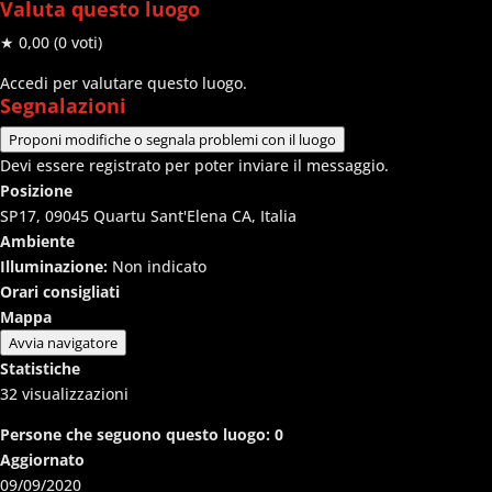
Valuta questo luogo
★ 0,00
(0 voti)
Accedi per valutare questo luogo.
Segnalazioni
Proponi modifiche o segnala problemi con il luogo
Devi essere registrato per poter inviare il messaggio.
Posizione
SP17, 09045 Quartu Sant'Elena CA, Italia
Ambiente
Illuminazione:
Non indicato
Orari consigliati
Mappa
Avvia navigatore
Statistiche
32
visualizzazioni
Persone che seguono questo luogo:
0
Aggiornato
09/09/2020