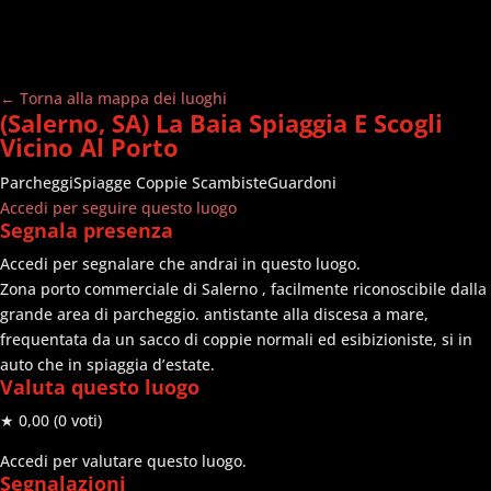
← Torna alla mappa dei luoghi
(Salerno, SA) La Baia Spiaggia E Scogli
Vicino Al Porto
Parcheggi
Spiagge
Coppie Scambiste
Guardoni
Accedi per seguire questo luogo
Segnala presenza
Accedi per segnalare che andrai in questo luogo.
Zona porto commerciale di Salerno , facilmente riconoscibile dalla
grande area di parcheggio. antistante alla discesa a mare,
frequentata da un sacco di coppie normali ed esibizioniste, si in
auto che in spiaggia d’estate.
Valuta questo luogo
★ 0,00
(0 voti)
Accedi per valutare questo luogo.
Segnalazioni