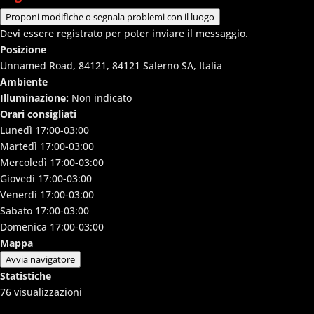
Proponi modifiche o segnala problemi con il luogo
Devi essere registrato per poter inviare il messaggio.
Posizione
Unnamed Road, 84121, 84121 Salerno SA, Italia
Ambiente
Illuminazione:
Non indicato
Orari consigliati
Lunedì
17:00-03:00
Martedì
17:00-03:00
Mercoledì
17:00-03:00
Giovedì
17:00-03:00
Venerdì
17:00-03:00
Sabato
17:00-03:00
Domenica
17:00-03:00
Mappa
Avvia navigatore
Statistiche
76
visualizzazioni