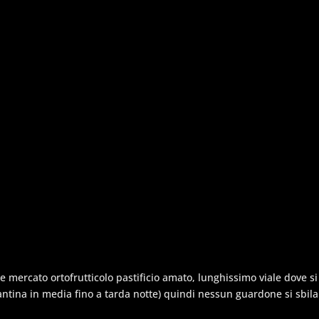
ne mercato ortofrutticolo pastificio amato, lunghissimo viale dove 
antina in media fino a tarda notte) quindi nessun guardone si sbila