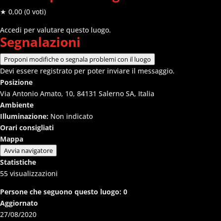
★ 0,00
(0 voti)
Accedi per valutare questo luogo.
Segnalazioni
Proponi modifiche o segnala problemi con il luogo
Devi essere registrato per poter inviare il messaggio.
Posizione
Via Antonio Amato, 10, 84131 Salerno SA, Italia
Ambiente
Illuminazione:
Non indicato
Orari consigliati
Mappa
Avvia navigatore
Statistiche
55
visualizzazioni
Persone che seguono questo luogo:
0
Aggiornato
27/08/2020