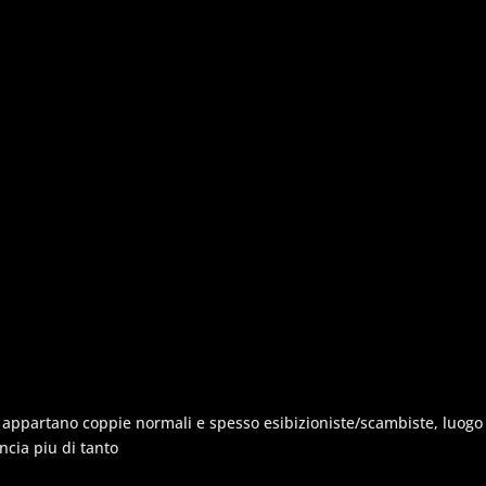
si appartano coppie normali e spesso esibizioniste/scambiste, luogo
ncia piu di tanto