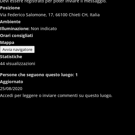
Devi essere registrato per poter inviare il messaggio.
Posizione
Via Federico Salomone, 17, 66100 Chieti CH, Italia
Ambiente
Illuminazione:
Non indicato
Orari consigliati
Mappa
Avvia navigatore
Statistiche
44
visualizzazioni
Persone che seguono questo luogo:
1
Aggiornato
25/08/2020
Accedi per leggere o inviare commenti su questo luogo.