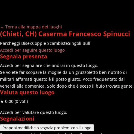
← Torna alla mappa dei luoghi
(Chieti, CH) Caserma Francesco Spinucci
Parcheggi
Bisex
Coppie Scambiste
Singoli Bull
Accedi per seguire questo luogo
Segnala presenza
Accedi per segnalare che andrai in questo luogo.
Se volete far scopare la moglie da un gruzzoletto ben nutrito di
militari affamati questo è il posto giusto. Poco frequentato dal
venerdì alla domenica. Solo dopo che è sceso il buio trovate gente.
Valuta questo luogo
★ 0,00
(0 voti)
Accedi per valutare questo luogo.
Segnalazioni
Proponi modifiche o segnala problemi con il luogo