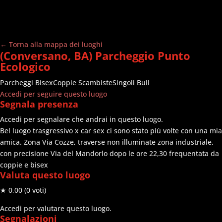
← Torna alla mappa dei luoghi
(Conversano, BA) Parcheggio Punto
Ecologico
Parcheggi
Bisex
Coppie Scambiste
Singoli Bull
Accedi per seguire questo luogo
Segnala presenza
Accedi per segnalare che andrai in questo luogo.
Bel luogo trasgressivo x car sex ci sono stato più volte con una mia
amica. Zona Via Cozze, traverse non illuminate zona industriale,
con precisione Via del Mandorlo dopo le ore 22,30 frequentata da
coppie e bisex
Valuta questo luogo
★ 0,00
(0 voti)
Accedi per valutare questo luogo.
Segnalazioni