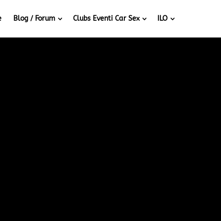
e
Blog / Forum
Clubs Eventi Car Sex
ILO