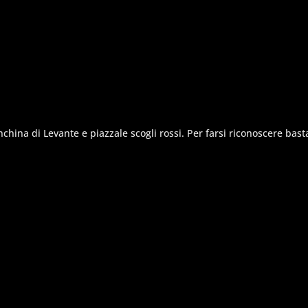
china di Levante e piazzale scogli rossi. Per farsi riconoscere bast