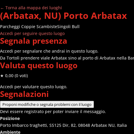
← Torna alla mappa dei luoghi
(Arbatax, NU) Porto Arbatax
Parcheggi
Coppie Scambiste
Singoli Bull
Accedi per seguire questo luogo
Segnala presenza
Accedi per segnalare che andrai in questo luogo.
Da Tortolì prendere viale Arbatax sino al porto di Arbatax nella Ban
Valuta questo luogo
★ 0,00
(0 voti)
Accedi per valutare questo luogo.
Segnalazioni
Proponi modifiche o segnala problemi con il luogo
Devi essere registrato per poter inviare il messaggio.
Posizione
Porto Imbarco traghetti, SS125 Dir, 82, 08048 Arbatax NU, Italia
Ambiente