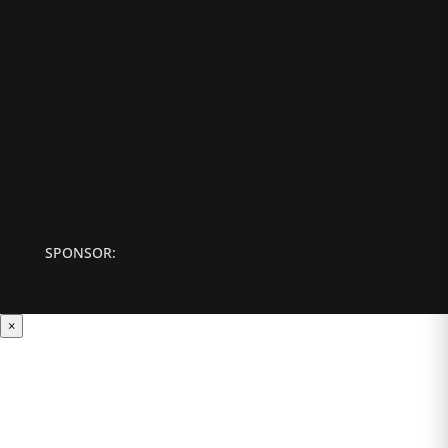
SPONSOR:
×