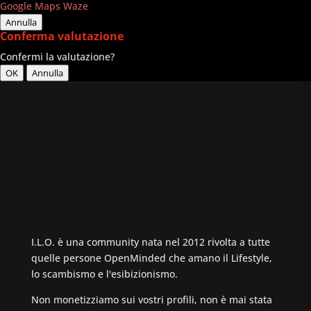
Google Maps
Waze
Annulla
Conferma valutazione
Confermi la valutazione?
OK
Annulla
I.L.O. è una community nata nel 2012 rivolta a tutte
quelle persone OpenMinded che amano il Lifestyle,
lo scambismo e l'esibizionismo.
Non monetizziamo sui vostri profili, non è mai stata