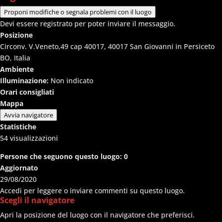
Proponi modifiche o segnala problemi con il luogo
Devi essere registrato per poter inviare il messaggio.
Posizione
Circonv. V.Veneto,49 cap 40017, 40017 San Giovanni in Persiceto
BO, Italia
Ambiente
Illuminazione:
Non indicato
Orari consigliati
Mappa
Avvia navigatore
Statistiche
54
visualizzazioni
Persone che seguono questo luogo:
0
Aggiornato
29/08/2020
Accedi per leggere o inviare commenti su questo luogo.
Scegli il navigatore
Apri la posizione del luogo con il navigatore che preferisci.