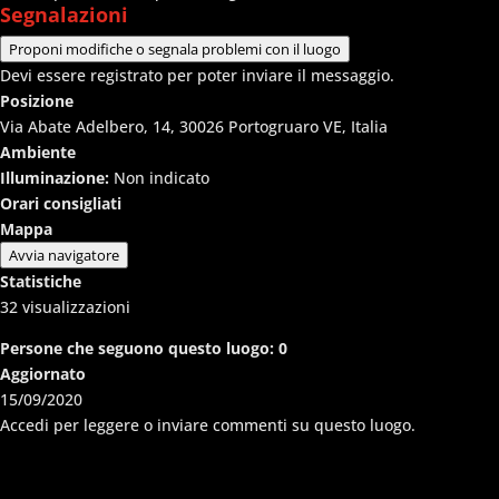
Segnalazioni
Proponi modifiche o segnala problemi con il luogo
Devi essere registrato per poter inviare il messaggio.
Posizione
Via Abate Adelbero, 14, 30026 Portogruaro VE, Italia
Ambiente
Illuminazione:
Non indicato
Orari consigliati
Mappa
Avvia navigatore
Statistiche
32
visualizzazioni
Persone che seguono questo luogo:
0
Aggiornato
15/09/2020
Accedi per leggere o inviare commenti su questo luogo.