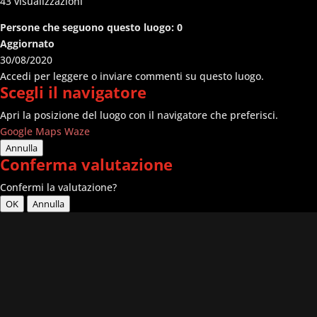
43
visualizzazioni
Persone che seguono questo luogo:
0
Aggiornato
30/08/2020
Accedi per leggere o inviare commenti su questo luogo.
Scegli il navigatore
Apri la posizione del luogo con il navigatore che preferisci.
Google Maps
Waze
Annulla
Conferma valutazione
Confermi la valutazione?
OK
Annulla