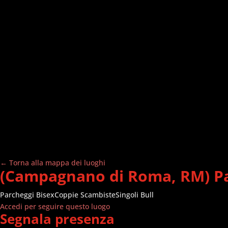
← Torna alla mappa dei luoghi
(Campagnano di Roma, RM) Parc
Parcheggi
Bisex
Coppie Scambiste
Singoli Bull
Accedi per seguire questo luogo
Segnala presenza