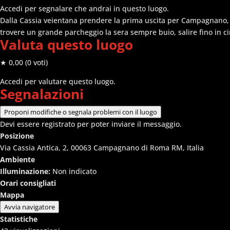
Accedi per segnalare che andrai in questo luogo.
Dalla Cassia veientana prendere la prima uscita per Campagnano, do
trovere un grande parcheggio la sera sempre buio, salire fino in 
Valuta questo luogo
★ 0,00
(0 voti)
Accedi per valutare questo luogo.
Segnalazioni
Proponi modifiche o segnala problemi con il luogo
Devi essere registrato per poter inviare il messaggio.
Posizione
Via Cassia Antica, 2, 00063 Campagnano di Roma RM, Italia
Ambiente
Illuminazione:
Non indicato
Orari consigliati
Mappa
Avvia navigatore
Statistiche