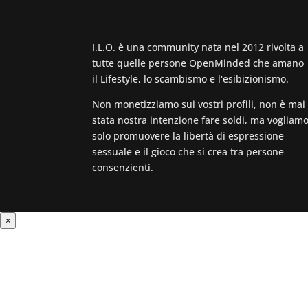
I.L.O. è una community nata nel 2012 rivolta a
tutte quelle persone OpenMinded che amano
il Lifestyle, lo scambismo e l'esibizionismo.
Non monetizziamo sui vostri profili, non è mai
stata nostra intenzione fare soldi, ma vogliam
solo promuovere la libertà di espressione
sessuale e il gioco che si crea tra persone
consenzienti.
×