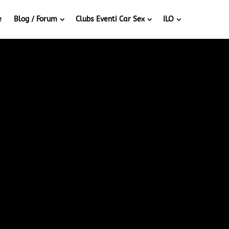
e
Blog / Forum
Clubs Eventi Car Sex
ILO