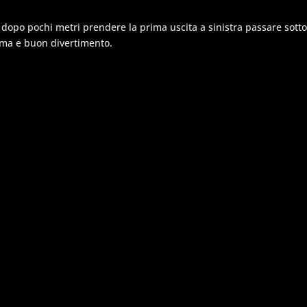
po pochi metri prendere la prima uscita a sinistra passare sotto il
cima e buon divertimento.