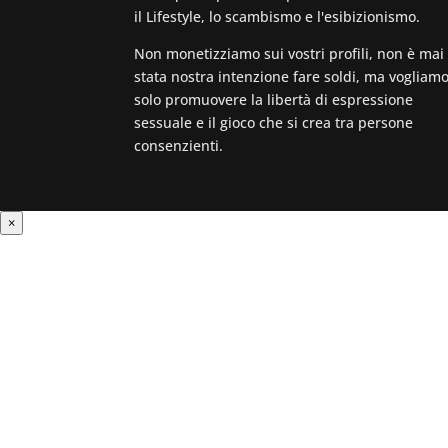
il Lifestyle, lo scambismo e l'esibizionismo.
Non monetizziamo sui vostri profili, non è mai
stata nostra intenzione fare soldi, ma vogliam
solo promuovere la libertà di espressione
sessuale e il gioco che si crea tra persone
consenzienti.
×