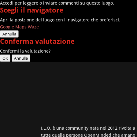
Accedi per leggere o inviare commenti su questo luogo.
Scegli il navigatore
Apri la posizione del luogo con il navigatore che preferisci.
Google Maps
Waze
Annulla
Conferma valutazione
Confermi la valutazione?
OK
Annulla
I.L.O. è una community nata nel 2012 rivolta a
tutte quelle persone OpenMinded che amano