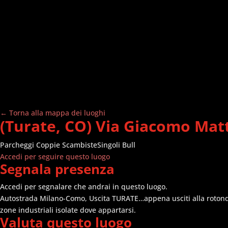
← Torna alla mappa dei luoghi
(Turate, CO) Via Giacomo Mat
Parcheggi
Coppie Scambiste
Singoli Bull
Accedi per seguire questo luogo
Segnala presenza
Accedi per segnalare che andrai in questo luogo.
Autostrada Milano-Como, Uscita TURATE…appena usciti alla rotonda a
zone industriali isolate dove appartarsi.
Valuta questo luogo