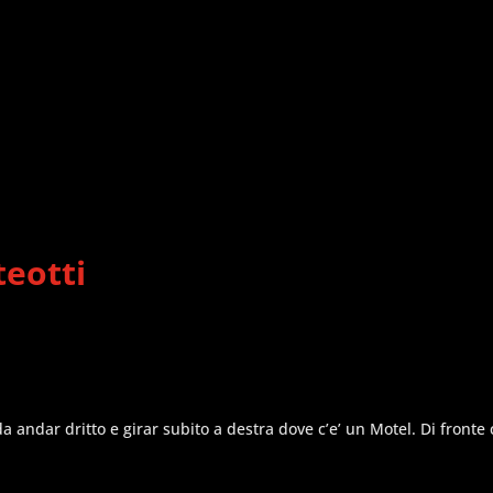
teotti
ndar dritto e girar subito a destra dove c’e’ un Motel. Di fronte 