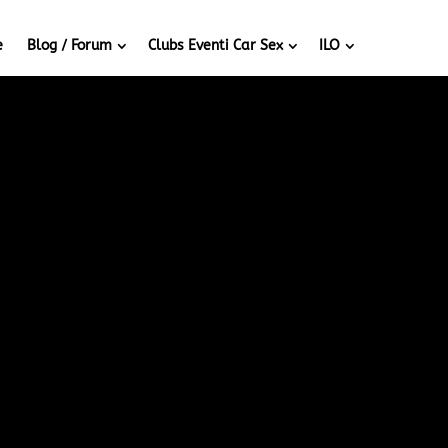
e
Blog / Forum
Clubs Eventi Car Sex
ILO