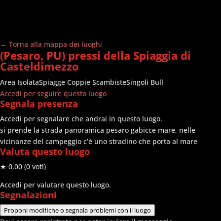
← Torna alla mappa dei luoghi
(Pesaro, PU) pressi della Spiaggia di
Casteldimezzo
Area Isolata
Spiagge
Coppie Scambiste
Singoli Bull
Accedi per seguire questo luogo
Segnala presenza
Accedi per segnalare che andrai in questo luogo.
si prende la strada panoramica pesaro gabicce mare, nelle
vicinanze del campeggio c’è uno stradino che porta al mare
Valuta questo luogo
★ 0,00
(0 voti)
Accedi per valutare questo luogo.
Segnalazioni
Proponi modifiche o segnala problemi con il luogo