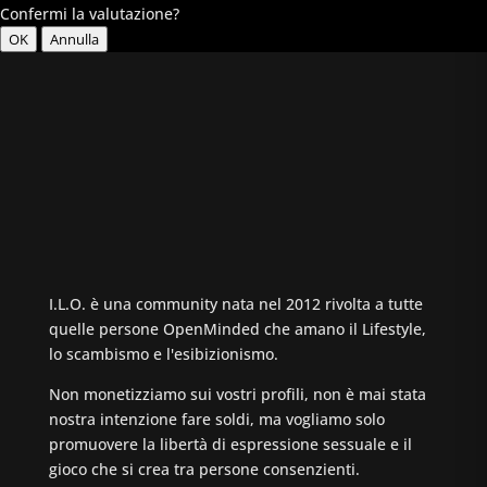
Confermi la valutazione?
OK
Annulla
I.L.O. è una community nata nel 2012 rivolta a tutte
quelle persone OpenMinded che amano il Lifestyle,
lo scambismo e l'esibizionismo.
Non monetizziamo sui vostri profili, non è mai stata
nostra intenzione fare soldi, ma vogliamo solo
promuovere la libertà di espressione sessuale e il
gioco che si crea tra persone consenzienti.