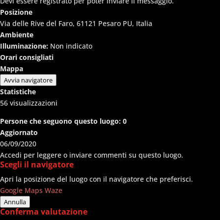
Devi essere registrato per poter inviare il messaggio.
Posizione
Via delle Rive del Faro, 61121 Pesaro PU, Italia
Ambiente
Illuminazione:
Non indicato
Orari consigliati
Mappa
Avvia navigatore
Statistiche
56
visualizzazioni
Persone che seguono questo luogo:
0
Aggiornato
06/09/2020
Accedi per leggere o inviare commenti su questo luogo.
Scegli il navigatore
Apri la posizione del luogo con il navigatore che preferisci.
Google Maps
Waze
Annulla
Conferma valutazione