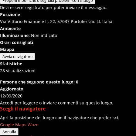
Proponi modifiche o segnala problemi con il luogo
Devi essere registrato per poter inviare il messaggio.
Posizione
Via Vittorio Emanuele II, 22, 57037 Portoferraio LI, Italia
Ambiente
Illuminazione:
Non indicato
Orari consigliati
Mappa
Avvia navigatore
Statistiche
28
visualizzazioni
Persone che seguono questo luogo:
0
Aggiornato
12/09/2020
Accedi per leggere o inviare commenti su questo luogo.
Scegli il navigatore
Apri la posizione del luogo con il navigatore che preferisci.
Google Maps
Waze
Annulla