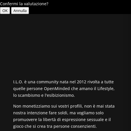
Confermi la valutazione?
OK
Annulla
I.L.O. è una community nata nel 2012 rivolta a tutte
quelle persone OpenMinded che amano il Lifestyle,
lo scambismo e l'esibizionismo.
Non monetizziamo sui vostri profili, non è mai stata
nostra intenzione fare soldi, ma vogliamo solo
promuovere la libertà di espressione sessuale e il
gioco che si crea tra persone consenzienti.