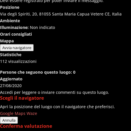
Devi essere registrato per poter inviare il messaggio.
Posizione
Via degli Spiriti, 20, 81055 Santa Maria Capua Vetere CE, Italia
Ambiente
Illuminazione:
Non indicato
Orari consigliati
Mappa
Avvia navigatore
Statistiche
112
visualizzazioni
Persone che seguono questo luogo:
0
Aggiornato
27/08/2020
Accedi per leggere o inviare commenti su questo luogo.
Scegli il navigatore
Apri la posizione del luogo con il navigatore che preferisci.
Google Maps
Waze
Annulla
Conferma valutazione