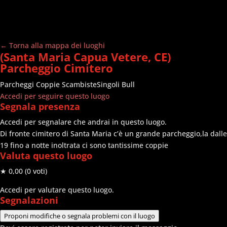
← Torna alla mappa dei luoghi
(Santa Maria Capua Vetere, CE)
Parcheggio Cimitero
Parcheggi
Coppie Scambiste
Singoli Bull
Accedi per seguire questo luogo
Segnala presenza
Accedi per segnalare che andrai in questo luogo.
Di fronte cimitero di Santa Maria c’è un grande parcheggio,la dalle
19 fino a notte inoltrata ci sono tantissime coppie
Valuta questo luogo
★ 0,00
(0 voti)
Accedi per valutare questo luogo.
Segnalazioni
Proponi modifiche o segnala problemi con il luogo