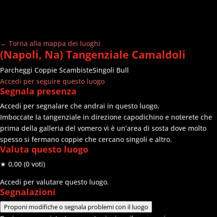
← Torna alla mappa dei luoghi
(Napoli, Na) Tangenziale Camaldoli
Parcheggi
Coppie Scambiste
Singoli Bull
Accedi per seguire questo luogo
Segnala presenza
Accedi per segnalare che andrai in questo luogo.
Imboccate la tangenziale in direzione capodichino e noterete che
prima della galleria del vomero vi è un’area di sosta dove molto
spesso si fermano coppie che cercano singoli e altro.
Valuta questo luogo
★ 0,00
(0 voti)
Accedi per valutare questo luogo.
Segnalazioni
Proponi modifiche o segnala problemi con il luogo