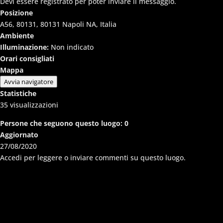
Devi essere registrato per poter inviare il messaggio.
Posizione
A56, 80131, 80131 Napoli NA, Italia
Ambiente
Illuminazione:
Non indicato
Orari consigliati
Mappa
Avvia navigatore
Statistiche
35
visualizzazioni
Persone che seguono questo luogo:
0
Aggiornato
27/08/2020
Accedi per leggere o inviare commenti su questo luogo.