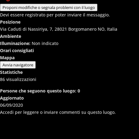
Proponi modifiche o segnala problemi con il luogo
Devi essere registrato per poter inviare il messaggio.
Posizione
Via Caduti di Nassiriya, 7, 28021 Borgomanero NO, Italia
Ambiente
Illuminazione:
Non indicato
Orari consigliati
Mappa
Avvia navigatore
Statistiche
86
visualizzazioni
Persone che seguono questo luogo:
0
Aggiornato
06/09/2020
Accedi per leggere o inviare commenti su questo luogo.