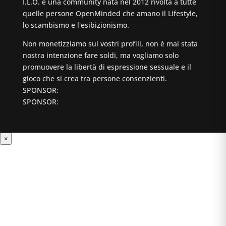
I.L.O. è una community nata nel 2012 rivolta a tutte
quelle persone OpenMinded che amano il Lifestyle,
lo scambismo e l'esibizionismo.
Non monetizziamo sui vostri profili, non è mai stata
nostra intenzione fare soldi, ma vogliamo solo
promuovere la libertà di espressione sessuale e il
gioco che si crea tra persone consenzienti.
SPONSOR:
SPONSOR:
×