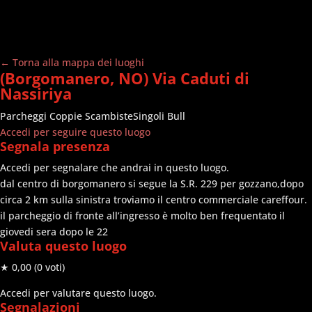
← Torna alla mappa dei luoghi
(Borgomanero, NO) Via Caduti di
Nassiriya
Parcheggi
Coppie Scambiste
Singoli Bull
Accedi per seguire questo luogo
Segnala presenza
Accedi per segnalare che andrai in questo luogo.
dal centro di borgomanero si segue la S.R. 229 per gozzano,dopo
circa 2 km sulla sinistra troviamo il centro commerciale careffour.
il parcheggio di fronte all’ingresso è molto ben frequentato il
giovedi sera dopo le 22
Valuta questo luogo
★ 0,00
(0 voti)
Accedi per valutare questo luogo.
Segnalazioni