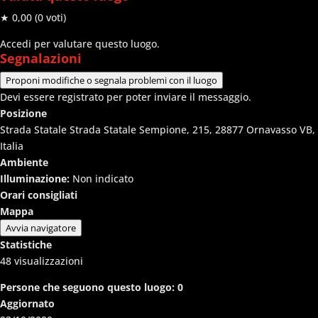
★ 0,00
(0 voti)
Accedi per valutare questo luogo.
Segnalazioni
Proponi modifiche o segnala problemi con il luogo
Devi essere registrato per poter inviare il messaggio.
Posizione
Strada Statale Strada Statale Sempione, 215, 28877 Ornavasso VB,
Italia
Ambiente
Illuminazione:
Non indicato
Orari consigliati
Mappa
Avvia navigatore
Statistiche
48
visualizzazioni
Persone che seguono questo luogo:
0
Aggiornato