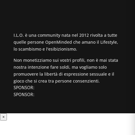
I.L.O. è una community nata nel 2012 rivolta a tutte
quelle persone OpenMinded che amano il Lifestyle,
lo scambismo e l'esibizionismo.
Non monetizziamo sui vostri profili, non è mai stata
nostra intenzione fare soldi, ma vogliamo solo
promuovere la libertà di espressione sessuale e il
gioco che si crea tra persone consenzienti.
SPONSOR:
SPONSOR:
×