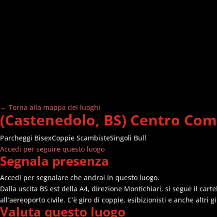
← Torna alla mappa dei luoghi
(Castenedolo, BS) Centro Co
Parcheggi
Bisex
Coppie Scambiste
Singoli Bull
Accedi per seguire questo luogo
Segnala presenza
Accedi per segnalare che andrai in questo luogo.
Dalla uscita BS est della A4, direzione Montichiari, si segue il cart
all’aereoporto civile. C’è giro di coppie, esibizionisti e anche altri
Valuta questo luogo