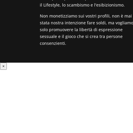
il Lifestyle, lo scambismo e l'esibizionismo.
Non monetizziamo sui vostri profili, non è mai
stata nostra intenzione fare soldi, ma vogliam
solo promuovere la libertà di espressione
sessuale e il gioco che si crea tra persone
consenzienti.
×