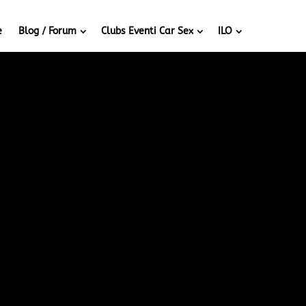
e
Blog / Forum
Clubs Eventi Car Sex
ILO