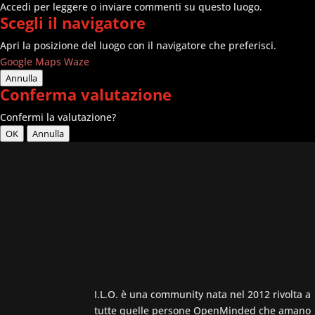
Accedi per leggere o inviare commenti su questo luogo.
Scegli il navigatore
Apri la posizione del luogo con il navigatore che preferisci.
Google Maps
Waze
Annulla
Conferma valutazione
Confermi la valutazione?
OK
Annulla
I.L.O. è una community nata nel 2012 rivolta a
tutte quelle persone OpenMinded che amano