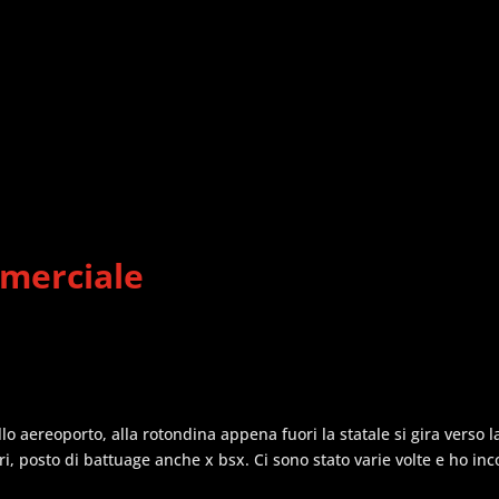
mmerciale
ello aereoporto, alla rotondina appena fuori la statale si gira verso 
 giri, posto di battuage anche x bsx. Ci sono stato varie volte e ho in