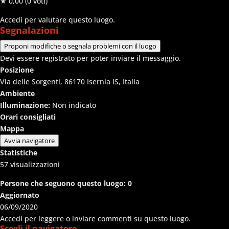
★ 0,00
(0 voti)
Accedi per valutare questo luogo.
Segnalazioni
Proponi modifiche o segnala problemi con il luogo
Devi essere registrato per poter inviare il messaggio.
Posizione
Via delle Sorgenti, 86170 Isernia IS, Italia
Ambiente
Illuminazione:
Non indicato
Orari consigliati
Mappa
Avvia navigatore
Statistiche
57
visualizzazioni
Persone che seguono questo luogo:
0
Aggiornato
06/09/2020
Accedi per leggere o inviare commenti su questo luogo.
Scegli il navigatore