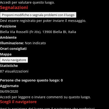
Accedi per valutare questo luogo.
Segnalazioni
Proponi modifiche o segnala problemi con il luogo
Devi essere registrato per poter inviare il messaggio.
Posizione
Biella Via Rosselli (Fr.itis), 13900 Biella BI, Italia
Ambiente
Illuminazione:
Non indicato
Orari consigliati
Mappa
Avvia navigatore
Statistiche
87
visualizzazioni
Persone che seguono questo luogo:
0
Aggiornato
06/09/2020
Accedi per leggere o inviare commenti su questo luogo.
Scegli il navigatore
Apri la posizione del luogo con il navigatore che preferisci.