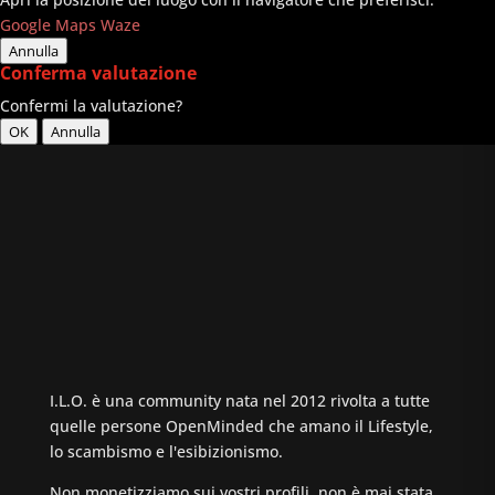
Google Maps
Waze
Annulla
Conferma valutazione
Confermi la valutazione?
OK
Annulla
I.L.O. è una community nata nel 2012 rivolta a tutte
quelle persone OpenMinded che amano il Lifestyle,
lo scambismo e l'esibizionismo.
Non monetizziamo sui vostri profili, non è mai stata