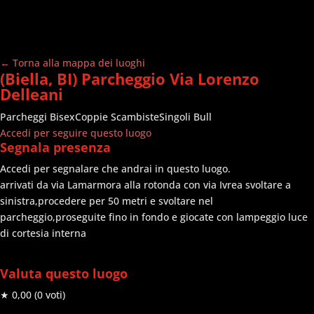
← Torna alla mappa dei luoghi
(Biella, BI) Parcheggio Via Lorenzo
Delleani
Parcheggi
Bisex
Coppie Scambiste
Singoli Bull
Accedi per seguire questo luogo
Segnala presenza
Accedi per segnalare che andrai in questo luogo.
arrivati da via Lamarmora alla rotonda con via Ivrea svoltare a
sinistra,procedere per 50 metri e svoltare nel
parcheggio,proseguite fino in fondo e giocate con lampeggio luce
di cortesia interna
Valuta questo luogo
★ 0,00
(0 voti)