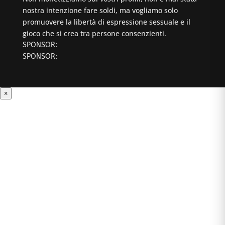
nostra intenzione fare soldi, ma vogliamo solo
promuovere la libertà di espressione sessuale e il
gioco che si crea tra persone consenzienti.
SPONSOR:
SPONSOR:
×