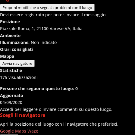
Proponi modifiche o segnala problemi con il luogo
Devi essere registrato per poter inviare il messaggio.
Posizione
Piazzale Roma, 1, 21100 Varese VA, Italia
Ambiente
Illuminazione:
Non indicato
Orari consigliati
Mappa
Avvia navigatore
Statistiche
175
visualizzazioni
Persone che seguono questo luogo:
0
Aggiornato
04/09/2020
Accedi per leggere o inviare commenti su questo luogo.
Scegli il navigatore
Apri la posizione del luogo con il navigatore che preferisci.
Google Maps
Waze