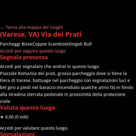
← Torna alla mappa dei luoghi
(Varese, VA) Via dei Prati
Parcheggi
Bisex
Coppie Scambiste
Singoli Bull
Accedi per seguire questo luogo
Segnala presenza
Accedi per segnalare che andrai in questo luogo.
Piazzale Roma/via dei prati, grosso parcheggio dove si tiene la
Fiera di Varese, battuage nel parcheggio con segnalazioni luci e
bel giro a piedi nel baracco (incendiato qualche anno fà) in fondo
alla stradina sterrata pedonale in prossimità della protezione
civile
Valuta questo luogo
★ 0,00
(0 voti)
Accedi per valutare questo luogo.
Segnalazioni