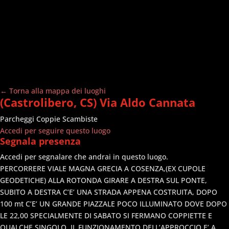
← Torna alla mappa dei luoghi
(Castrolibero, CS) Via Aldo Cannata
Parcheggi
Coppie Scambiste
Accedi per seguire questo luogo
Segnala presenza
Accedi per segnalare che andrai in questo luogo.
PERCORRERE VIALE MAGNA GRECIA A COSENZA,(EX CUPOLE
GEODETICHE) ALLA ROTONDA GIRARE A DESTRA SUL PONTE,
SUBITO A DESTRA C’E’ UNA STRADA APPENA COSTRUITA, DOPO
100 mt C’E’ UN GRANDE PIAZZALE POCO ILLUMINATO DOVE DOPO
LE 22,00 SPECIALMENTE DI SABATO SI FERMANO COPPIETTE E
QUALCHE SINGOLO. IL FUNZIONAMENTO DELL’APPROCCIO E’ A