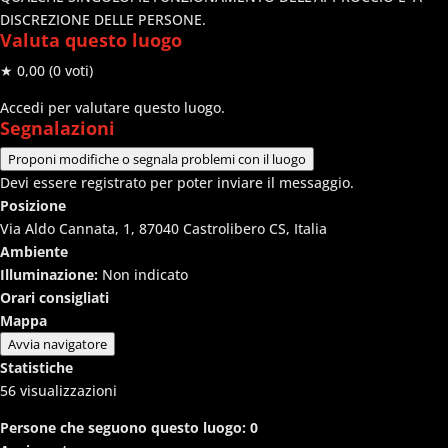
DISCREZIONE DELLE PERSONE.
Valuta questo luogo
★ 0,00
(0 voti)
Accedi per valutare questo luogo.
Segnalazioni
Proponi modifiche o segnala problemi con il luogo
Devi essere registrato per poter inviare il messaggio.
Posizione
Via Aldo Cannata, 1, 87040 Castrolibero CS, Italia
Ambiente
Illuminazione:
Non indicato
Orari consigliati
Mappa
Avvia navigatore
Statistiche
56
visualizzazioni
Persone che seguono questo luogo:
0