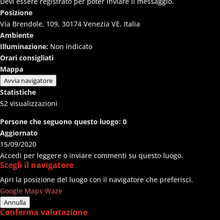
Devi essere registrato per poter inviare il messaggio.
Posizione
Via Brendole, 109, 30174 Venezia VE, Italia
Ambiente
Illuminazione:
Non indicato
Orari consigliati
Mappa
Avvia navigatore
Statistiche
52
visualizzazioni
Persone che seguono questo luogo:
0
Aggiornato
15/09/2020
Accedi per leggere o inviare commenti su questo luogo.
Scegli il navigatore
Apri la posizione del luogo con il navigatore che preferisci.
Google Maps
Waze
Annulla
Conferma valutazione