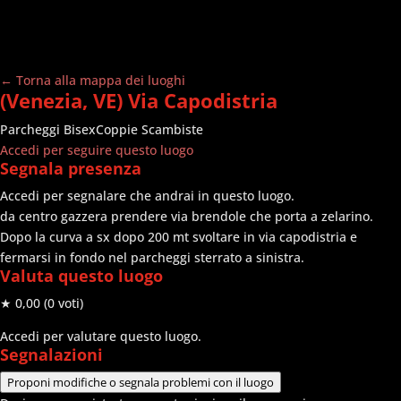
← Torna alla mappa dei luoghi
(Venezia, VE) Via Capodistria
Parcheggi
Bisex
Coppie Scambiste
Accedi per seguire questo luogo
Segnala presenza
Accedi per segnalare che andrai in questo luogo.
da centro gazzera prendere via brendole che porta a zelarino.
Dopo la curva a sx dopo 200 mt svoltare in via capodistria e
fermarsi in fondo nel parcheggi sterrato a sinistra.
Valuta questo luogo
★ 0,00
(0 voti)
Accedi per valutare questo luogo.
Segnalazioni
Proponi modifiche o segnala problemi con il luogo