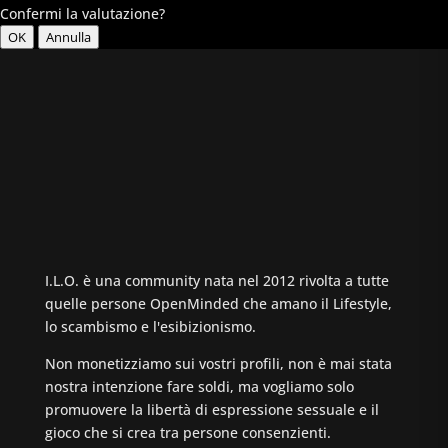
Confermi la valutazione?
OK
Annulla
I.L.O. è una community nata nel 2012 rivolta a tutte
quelle persone OpenMinded che amano il Lifestyle,
lo scambismo e l'esibizionismo.
Non monetizziamo sui vostri profili, non è mai stata
nostra intenzione fare soldi, ma vogliamo solo
promuovere la libertà di espressione sessuale e il
gioco che si crea tra persone consenzienti.