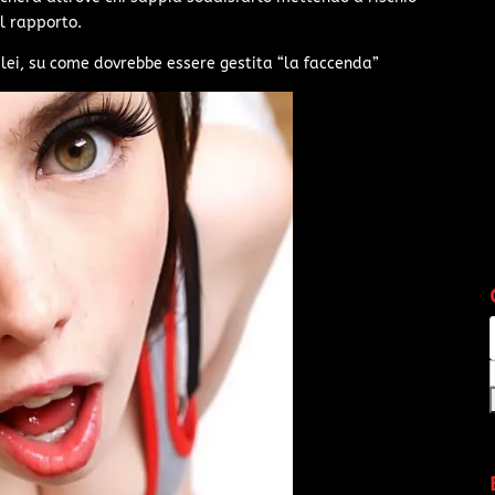
il rapporto.
r lei, su come dovrebbe essere gestita “la faccenda”