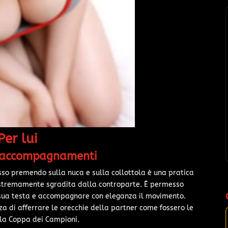
Per lui
 accompagnamenti
sso premendo sulla nuca e sulla collottola è una pratica
 estremamente sgradita dalla controparte. È permesso
sua testa e accompagnare con eleganza il movimento.
za di afferrare le orecchie della partner come fossero le
la Coppa dei Campioni.