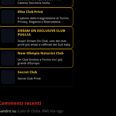
Catania Taormina Sicilia
Elite Club Privè
Il salotto della trasgressione di Torino.
Privacy, Eleganza e Riservatezza.
DREAM ON EXCLUSIVE CLUB
PUGLIA
Scopri Dream On Club, uno dei club
privé più amati e raffinati del Sud Italia
New Olimpia Naturist Club
Un Club Erotico a Torino tra i più
grandi d’Europa
Secret Club
Secret Club Privè
Commenti recenti
Sandro
su
(Lido di Ostia, RM) Via Ugo