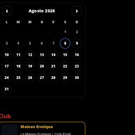
‹
›
Agosto 2026
L
M
M
G
V
S
D
1
2
3
4
5
6
7
8
9
10
11
12
13
14
15
16
17
18
19
20
21
22
23
24
25
26
27
28
29
30
31
Club
Maison Erotique
La Maison Erotique | Club Privè