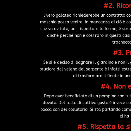
#2. Ricor
Il vero galateo richiederebbe un contratto co
maschio possa venire. In mancanza di ciò è co
che va evitato, per rispettare le forme, è s
anche perché non è così raro in questi cas
tracheoto
#3. P
Se si è deciso di bagnare il giardino e non il
bruciore del veleno del serpente è infatti est
di trasformare il finale in 
#4. Non e
Dopo aver beneficiato di un pompino con tut
dovuto. Del tutto di cattivo gusto è invece co
bocca con del collutorio. Si sta parlando comu
ci ha
#5. Rispetta la s