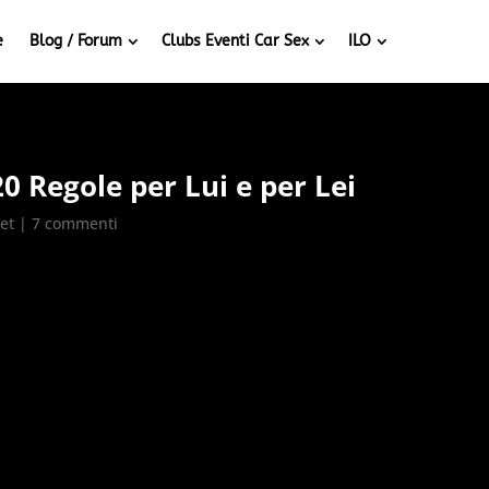
e
Blog / Forum
Clubs Eventi Car Sex
ILO
20 Regole per Lui e per Lei
net
|
7 commenti