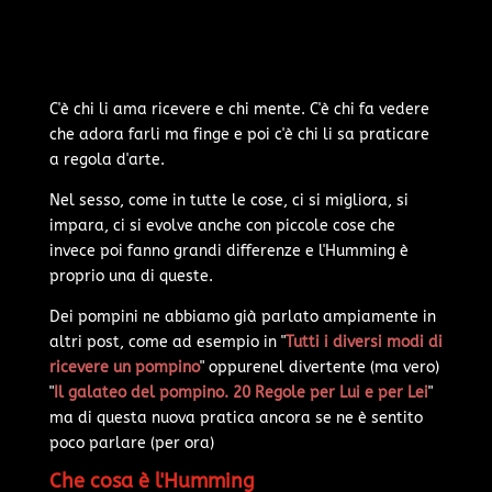
C'è chi li ama ricevere e chi mente. C'è chi fa vedere
che adora farli ma finge e poi c'è chi li sa praticare
a regola d'arte.
Nel sesso, come in tutte le cose, ci si migliora, si
impara, ci si evolve anche con piccole cose che
invece poi fanno grandi differenze e l'Humming è
proprio una di queste.
Dei pompini ne abbiamo già parlato ampiamente in
altri post, come ad esempio in "
Tutti i diversi modi di
ricevere un pompino
" oppurenel divertente (ma vero)
"
Il galateo del pompino. 20 Regole per Lui e per Lei
"
ma di questa nuova pratica ancora se ne è sentito
poco parlare (per ora)
Che cosa è l'Humming