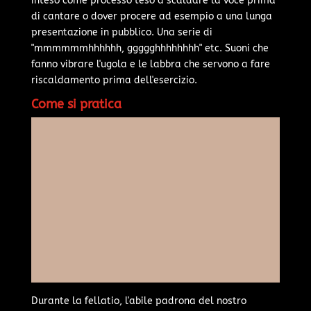
inteso come processo teso a scaldare la voce prima
di cantare o dover procere ad esempio a una lunga
presentazione in pubblico. Una serie di
"mmmmmmhhhhhh, ggggghhhhhhhh" etc. Suoni che
fanno vibrare l'ugola e le labbra che servono a fare
riscaldamento prima dell'esercizio.
Come si pratica
Durante la fellatio, l'abile padrona del nostro