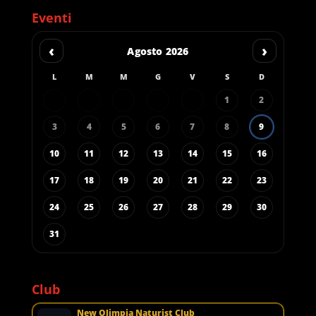
Eventi
‹
›
Agosto 2026
L
M
M
G
V
S
D
1
2
3
4
5
6
7
8
9
10
11
12
13
14
15
16
17
18
19
20
21
22
23
24
25
26
27
28
29
30
31
Club
New Olimpia Naturist Club