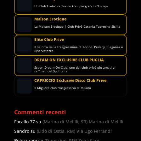
Un Club Erotico a Torino tra i più grandi d’Europa
Maison Erotique
La Maison Erotique | Club Privè Catania Taormina Sicilia
Elite Club Privè
Il salotto della trasgressione di Torino. Privacy, Eleganza e
Riservatezza.
DREAM ON EXCLUSIVE CLUB PUGLIA
Scopri Dream On Club, uno dei club privé più amati e
raffinati del Sud Italia
CAPRICCIO Exclusive Disco Club Privè
Il Migliore club trasgressivo di Milano
Commenti recenti
Focallo 77
su
(Marina di Melilli, SR) Marina di Melilli
Sandro
su
(Lido di Ostia, RM) Via Ugo Ferrandi
Beldcuram
su
(Fiumicino, RM) Zona Faro