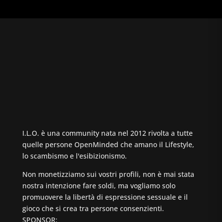
I.L.O. è una community nata nel 2012 rivolta a tutte
quelle persone OpenMinded che amano il Lifestyle,
lo scambismo e l'esibizionismo.
Non monetizziamo sui vostri profili, non è mai stata
nostra intenzione fare soldi, ma vogliamo solo
promuovere la libertà di espressione sessuale e il
gioco che si crea tra persone consenzienti.
SPONSOR: