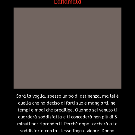
L'affamata
Sarà la voglia, spesso un pò di astinenza, ma lei è
quella che ha deciso di farti suo e mangiarti, nei
tempi e modi che predilige. Quando sei venuto ti
guarderà soddisfatta e ti concederà non più di 5
minuti per riprenderti. Perchè dopo toccherà a te
soddisfarla con la stessa foga e vigore. Donna