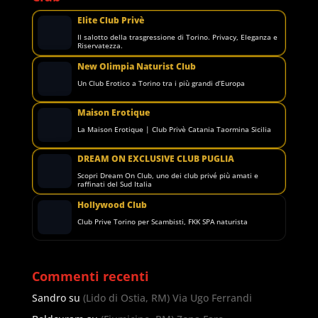
Elite Club Privè
Il salotto della trasgressione di Torino. Privacy, Eleganza e
Riservatezza.
New Olimpia Naturist Club
Un Club Erotico a Torino tra i più grandi d’Europa
Maison Erotique
La Maison Erotique | Club Privè Catania Taormina Sicilia
DREAM ON EXCLUSIVE CLUB PUGLIA
Scopri Dream On Club, uno dei club privé più amati e
raffinati del Sud Italia
Hollywood Club
Club Prive Torino per Scambisti, FKK SPA naturista
Commenti recenti
Sandro
su
(Lido di Ostia, RM) Via Ugo Ferrandi