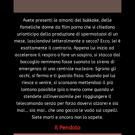
Avete presenti le amanti del bukkake, delle
fameliche donne da film porno che vi chiedono
un'anticipo della produzione di spermatozoi di un
mese, lasciandovi letteralmente a secco? Ecco, lei è
esattamente il contrario. Appena lui inizia ad
accelerare il respiro o fare un sospiro, si stacca dal
boccaglio nemmeno fosse suonata la sirena di
emergenza di una centrale nucleare. Sgrana gli
occhi, si ferma e ti guarda fisso. Quando poi lui
riesce a venire, si scansano mettendosi il più
lontano possibile (più o meno come quando vi
stendete all'inverosimile per raggiungere il
telecomando senza per forza dovervi alzare) e sia
mai... sia mai.. che una goccia le vada sui capelli.
Siete morti e ancora non lo sapete.
Il Pendolo