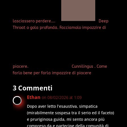
lasciassero perdere….
Deep
Throat o gola profonda. Facciamolo impazzire di
piacere.
Cunnilingus . Come
farlo bene per farla impazzire di piacere
3 Commenti
Ethan
on 08/02/2026 at 1:09
Dopo aver letto l’esaustiva, simpatica
(mirabilmente sospesa tra il serio ed il faceto)
e pruriginosa guida, mi sento ancora più
compreso da e partecipe della comunità di