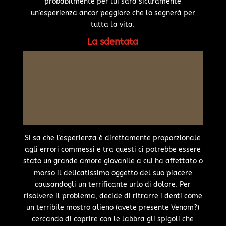
probabilmente per lui sarà sicuramente
un'esperienza ancor peggiore che lo segnerà per
tutta la vita.
La sdentata
Si sa che l'esperienza è direttamente proporzionale
agli errori commessi e tra questi ci potrebbe essere
stato un grande amore giovanile a cui ha affettato o
morso il delicatissimo oggetto del suo piacere
causandogli un terrificante urlo di dolore. Per
risolvere il problema, decide di ritrarre i denti come
un terribile mostro alieno (avete presente Venom?)
cercando di coprire con le labbra gli spigoli che